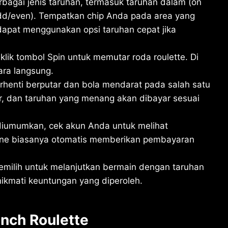
bagai jenis taruhan, termasuk taruhan dalam (on
 odd/even). Tempatkan chip Anda pada area yang
 dapat menggunakan opsi taruhan cepat jika
lik tombol Spin untuk memutar roda roulette. Di
ara langsung.
rhenti berputar dan bola mendarat pada salah satu
r, dan taruhan yang menang akan dibayar sesuai
diumumkan, cek akun Anda untuk melihat
ine biasanya otomatis memberikan pembayaran
emilih untuk melanjutkan bermain dengan taruhan
ikmati keuntungan yang diperoleh.
nch Roulette