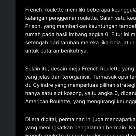
French Roulette memiliki beberapa keunggul
kalangan penggemar roulette. Salah satu keu
Prison, yang memberikan keuntungan tamba
rumah pada hasil imbang angka 0. Fitur in
setengah dari taruhan mereka jika bola jat
untuk putaran berikutnya.
Selain itu, desain meja French Roulette yan
yang jelas dan terorganisir. Termasuk opsi t
du Cylindre yang memperluas pilihan strategi
hanya satu slot kosong, yaitu angka 0, diba
American Roulette, yang mengurangi keungg
Di era digital, permainan ini juga mendapatkan
yang meningkatkan pengalaman bermain. Kasin
French Roulette dengan dealer langsung dan 