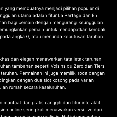
an yang membuatnya menjadi pilihan populer di
nggulan utama adalah fitur La Partage dan En
han bagi pemain dengan mengurangi keunggulan
i memungkinkan pemain untuk mendapatkan kembali
uh pada angka 0, atau menunda keputusan taruhan
g khas dan elegan menawarkan tata letak taruhan
aruhan tambahan seperti Voisins du Zéro dan Tiers
 taruhan. Permainan ini juga memiliki roda dengan
ndingkan dengan dua slot kosong pada varian
ulan rumah secara keseluruhan.
 manfaat dari grafis canggih dan fitur interaktif
o online sering kali menawarkan versi live dari
tampilan meja yang realistis. Hal ini menambah