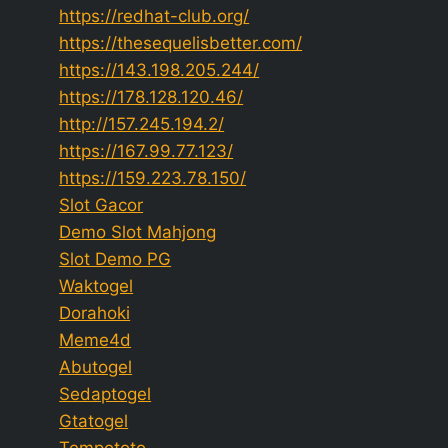
https://redhat-club.org/
https://thesequelisbetter.com/
https://143.198.205.244/
https://178.128.120.46/
http://157.245.194.2/
https://167.99.77.123/
https://159.223.78.150/
Slot Gacor
Demo Slot Mahjong
Slot Demo PG
Waktogel
Dorahoki
Meme4d
Abutogel
Sedaptogel
Gtatogel
Tempototo