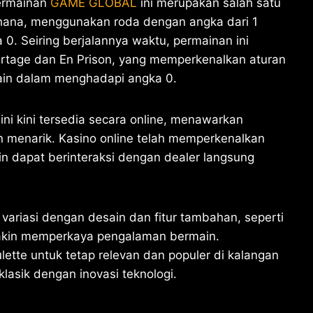
permainan
GAME GLOBAL
ini merupakan salah satu
erhana, menggunakan roda dengan angka dari 1
 0. Seiring berjalannya waktu, permainan ini
Partage dan En Prison, yang memperkenalkan aturan
in dalam menghadapi angka 0.
i kini tersedia secara online, menawarkan
n menarik. Kasino online telah memperkenalkan
ain dapat berinteraksi dengan dealer langsung
variasi dengan desain dan fitur tambahan, seperti
makin memperkaya pengalaman bermain.
tte untuk tetap relevan dan populer di kalangan
asik dengan inovasi teknologi.