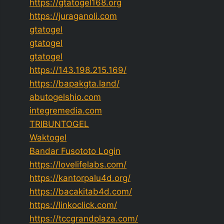
https://gtatogel168.org
https://juraganoli.com
gtatogel
gtatogel
gtatogel
https://143.198.215.169/
https://bapakgta.land/
abutogelshio.com
integremedia.com
TRIBUNTOGEL
Waktogel
Bandar Fusototo Login
https://lovelifelabs.com/
https://kantorpalu4d.org/
https://bacakitab4d.com/
https://linkoclick.com/
https://tccgrandplaza.com/