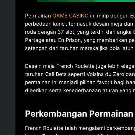
Permainan
GAME CASINO
ini mirip dengan E
perbedaan kunci, termasuk desain meja dan
roda dengan 37 slot, yang terdiri dari angka
Partage atau En Prison, yang memberikan 
setengah dari taruhan mereka jika bola jatuh
Desain meja French Roulette juga lebih eleg
taruhan Call Bets seperti Voisins du Zéro dan 
permainan ini menjadi pilihan favorit bagi 
diberikan serta kesederhanaan aturan yang
Perkembangan Permainan 
French Roulette telah mengalami perkembanga