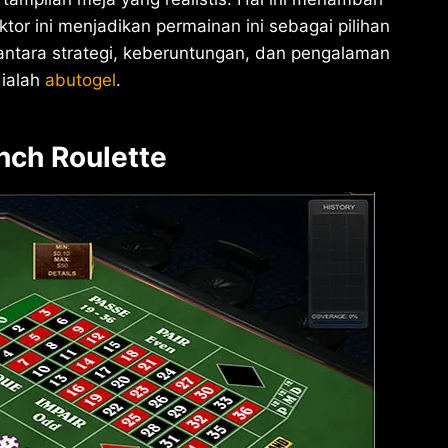
tor ini menjadikan permainan ini sebagai pilihan
antara strategi, keberuntungan, dan pengalaman
 ialah
abutogel
.
nch Roulette