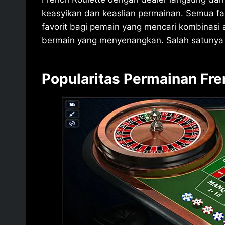
keasyikan dan keaslian permainan. Semua fak
favorit bagi pemain yang mencari kombinasi 
bermain yang menyenangkan. Salah satunya
Popularitas Permainan Fre