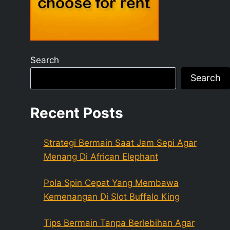
Search
Search
Recent Posts
Strategi Bermain Saat Jam Sepi Agar
Menang Di African Elephant
Pola Spin Cepat Yang Membawa
Kemenangan Di Slot Buffalo King
Tips Bermain Tanpa Berlebihan Agar