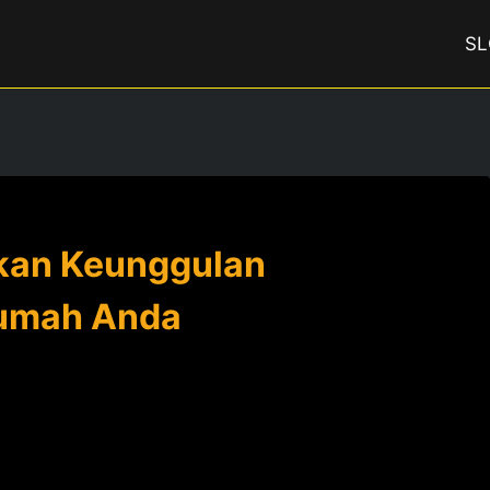
SL
akan Keunggulan
Rumah Anda