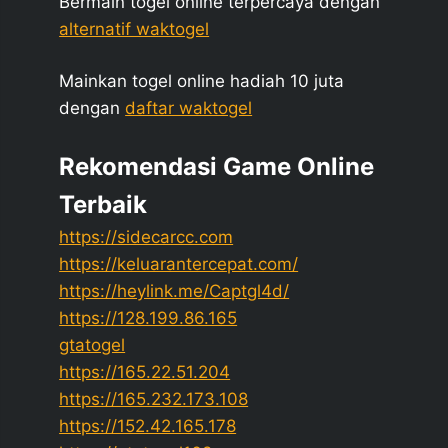
Bermain togel online terpercaya dengan
alternatif waktogel
Mainkan togel online hadiah 10 juta
dengan
daftar waktogel
Rekomendasi Game Online
Terbaik
https://sidecarcc.com
https://keluarantercepat.com/
https://heylink.me/Captgl4d/
https://128.199.86.165
gtatogel
https://165.22.51.204
https://165.232.173.108
https://152.42.165.178