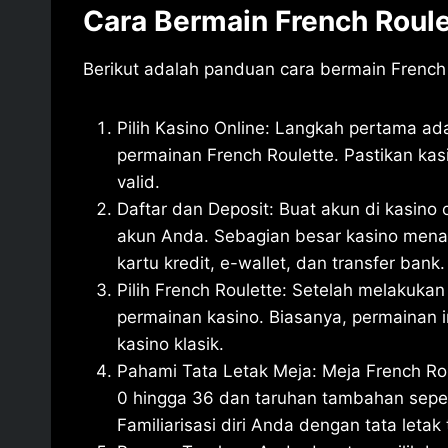
Cara Bermain French Roule
Berikut adalah panduan cara bermain French 
Pilih Kasino Online: Langkah pertama a
permainan French Roulette. Pastikan kasi
valid.
Daftar dan Deposit: Buat akun di kasino 
akun Anda. Sebagian besar kasino men
kartu kredit, e-wallet, dan transfer bank.
Pilih French Roulette: Setelah melakukan 
permainan kasino. Biasanya, permainan 
kasino klasik.
Pahami Tata Letak Meja: Meja French Rou
0 hingga 36 dan taruhan tambahan sepert
Familiarisasi diri Anda dengan tata letak