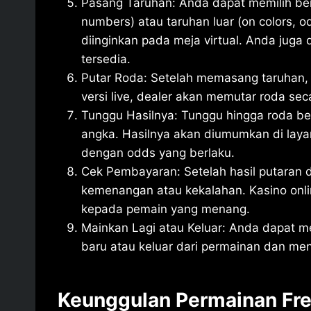
Pasang Taruhan: Anda dapat memilih ber
numbers) atau taruhan luar (on colors,
diinginkan pada meja virtual. Anda juga
tersedia.
Putar Roda: Setelah memasang taruhan, k
versi live, dealer akan memutar roda sec
Tunggu Hasilnya: Tunggu hingga roda be
angka. Hasilnya akan diumumkan di laya
dengan odds yang berlaku.
Cek Pembayaran: Setelah hasil putaran 
kemenangan atau kekalahan. Kasino onl
kepada pemain yang menang.
Mainkan Lagi atau Keluar: Anda dapat m
baru atau keluar dari permainan dan men
Keunggulan Permainan Fre