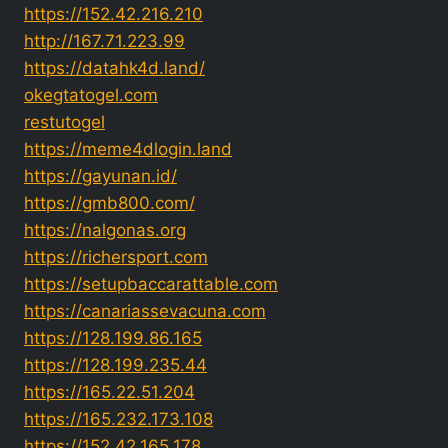
https://152.42.216.210
http://167.71.223.99
https://datahk4d.land/
okegtatogel.com
restutogel
https://meme4dlogin.land
https://gayunan.id/
https://gmb800.com/
https://nalgonas.org
https://richersport.com
https://setupbaccarattable.com
https://canariassevacuna.com
https://128.199.86.165
https://128.199.235.44
https://165.22.51.204
https://165.232.173.108
https://152.42.165.178