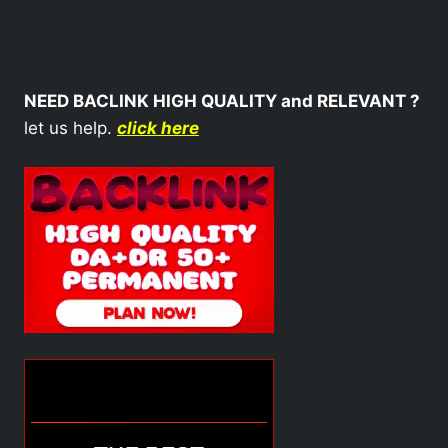
NEED BACLINK HIGH QUALITY and RELEVANT ?
let us help.
click here