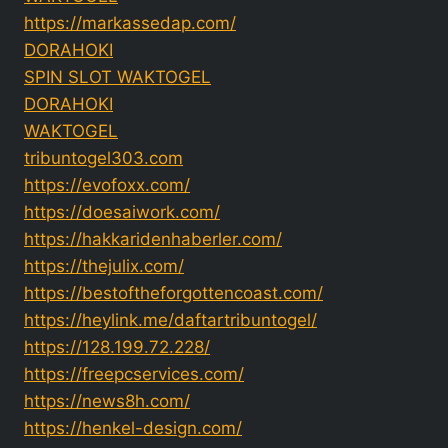
https://markassedap.com/
DORAHOKI
SPIN SLOT WAKTOGEL
DORAHOKI
WAKTOGEL
tribuntogel303.com
https://evofoxx.com/
https://doesaiwork.com/
https://hakkaridenhaberler.com/
https://thejulix.com/
https://bestoftheforgottencoast.com/
https://heylink.me/daftartribuntogel/
https://128.199.72.228/
https://freepcservices.com/
https://news8h.com/
https://henkel-design.com/