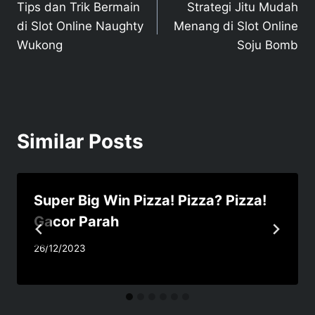
Tips dan Trik Bermain
Strategi Jitu Mudah
navigation
di Slot Online Naughty
Menang di Slot Online
Wukong
Soju Bomb
Similar Posts
Super Big Win Pizza! Pizza? Pizza!
Gacor Parah
26/12/2023