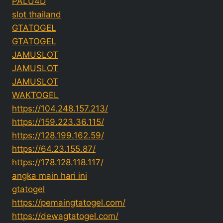
PALU4D
slot thailand
GTATOGEL
GTATOGEL
JAMUSLOT
JAMUSLOT
JAMUSLOT
WAKTOGEL
https://104.248.157.213/
https://159.223.36.115/
https://128.199.162.59/
https://64.23.155.87/
https://178.128.118.117/
angka main hari ini
gtatogel
https://pemaingtatogel.com/
https://dewagtatogel.com/