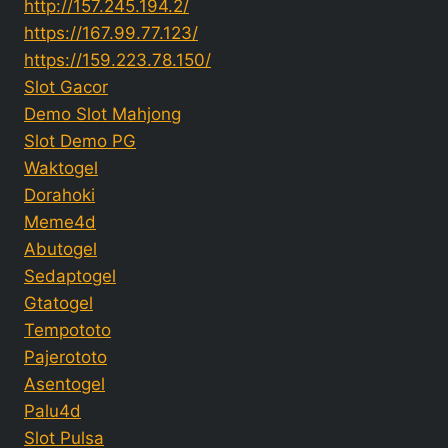
http://157.245.194.2/
https://167.99.77.123/
https://159.223.78.150/
Slot Gacor
Demo Slot Mahjong
Slot Demo PG
Waktogel
Dorahoki
Meme4d
Abutogel
Sedaptogel
Gtatogel
Tempototo
Pajerototo
Asentogel
Palu4d
Slot Pulsa