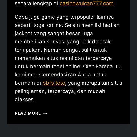
secara lengkap di
casinowulcan777.com
Coba juga game yang terpopuler lainnya
seperti togel online. Selain memiliki hadiah
jackpot yang sangat besar, juga
memberikan sensasi yang unik dan tak
terlupakan. Namun sangat sulit untuk
menemukan situs resmi dan terpercaya
untuk bermain togel online. Oleh karena itu,
kami merekomendasikan Anda untuk
bermain di
bbfs toto
, yang merupakan situs
paling aman, terpercaya, dan mudah
diakses.
TRIK
READ MORE
MAIN
POKER
ONLINE