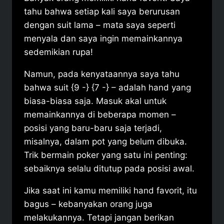
tahu bahwa setiap kali saya berurusan
dengan suit lama – mata saya seperti
menyala dan saya ingin memainkannya
sedemikian rupa!
Namun, pada kenyataannya saya tahu
bahwa suit {9 -} {7 -} – adalah hand yang
biasa-biasa saja. Masuk akal untuk
memainkannya di beberapa momen –
posisi yang baru-baru saja terjadi,
misalnya, dalam pot yang belum dibuka.
Trik bermain poker yang satu ini penting:
sebaiknya selalu ditutup pada posisi awal.
Jika saat ini kamu memiliki hand favorit, itu
bagus – kebanyakan orang juga
melakukannya. Tetapi jangan berikan