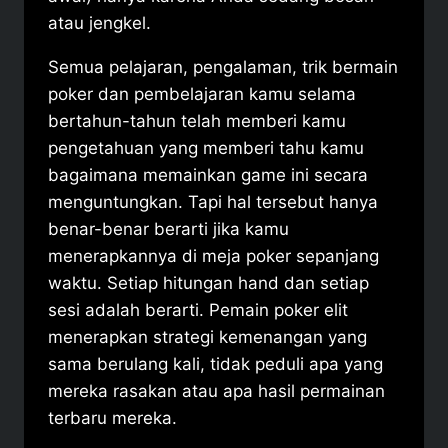
atau jengkel.
Semua pelajaran, pengalaman, trik bermain
poker dan pembelajaran kamu selama
bertahun-tahun telah memberi kamu
pengetahuan yang memberi tahu kamu
bagaimana memainkan game ini secara
menguntungkan. Tapi hal tersebut hanya
benar-benar berarti jika kamu
menerapkannya di meja poker sepanjang
waktu. Setiap hitungan hand dan setiap
sesi adalah berarti. Pemain poker elit
menerapkan strategi kemenangan yang
sama berulang kali, tidak peduli apa yang
mereka rasakan atau apa hasil permainan
terbaru mereka.