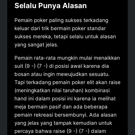
Selalu Punya Alasan
Pemain poker paling sukses terkadang
keluar dari trik bermain poker standar
sukses mereka, tetapi selalu untuk alasan
yang sangat jelas.
Pemain rata-rata mungkin mulai menaikkan
suit {9 -} {7 -} di posisi awal karena dia
bosan atau ingin mewujudkan sesuatu.
Tapi terkadang pemain poker elit akan raise
(meningkatkan nilai taruhan) kombinasi
hand ini dalam posisi ini karena ia melihat
meja bermain pasif dan ada beberapa
pemain rekreasi bersembunyi. Ada alasan
yang jelas yang tampak kemudian untuk
percaya bahwa raise {9 -} {7 -} dalam