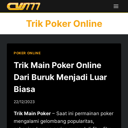
Skip
to
content
Trik Poker Online
POKER ONLINE
Trik Main Poker Online
Dari Buruk Menjadi Luar
Biasa
22/12/2023
Trik Main Poker
– Saat ini permainan poker
mengalami gelombang popularitas,