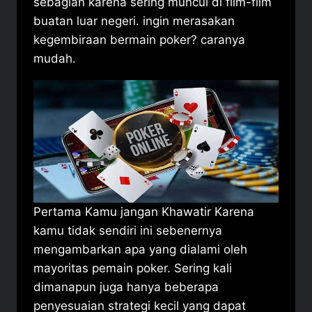
sebagian karena sering muncul di film-film
buatan luar negeri. ingin merasakan
kegembiraan bermain poker? caranya
mudah.
Pertama Kamu jangan Khawatir Karena
kamu tidak sendiri ini sebenernya
mengambarkan apa yang dialami oleh
mayoritas pemain poker. Sering kali
dimanapun juga hanya beberapa
penyesuaian strategi kecil yang dapat