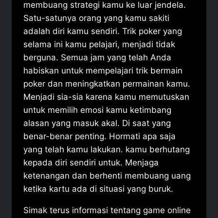
membuang strategi kamu ke luar jendela.
Satu-satunya orang yang kamu sakiti
adalah diri kamu sendiri. Trik poker yang
selama ini kamu pelajari, menjadi tidak
berguna. Semua jam yang telah Anda
habiskan untuk mempelajari trik bermain
poker dan meningkatkan permainan kamu.
Menjadi sia-sia karena kamu memutuskan
untuk memilih emosi kamu ketimbang
alasan yang masuk akal. Di saat yang
benar-benar penting. Hormati apa saja
yang telah kamu lakukan. kamu berhutang
kepada diri sendiri untuk. Menjaga
ketenangan dan berhenti membuang uang
ketika kartu ada di situasi yang buruk.
Simak terus informasi tentang game online