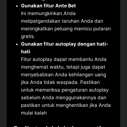
Gunakan fitur Ante Bet
Ini memungkinkan Anda
melipatgandakan taruhan Anda dan
meningkatkan peluang memicu putaran
gratis.
Gunakan fitur autoplay dengan hati-
hati
Fitur autoplay dapat membantu Anda
menghemat waktu, tetapi juga dapat
menyebabkan Anda kehilangan uang
jika Anda tidak waspada.
Pastikan
untuk memeriksa pengaturan autoplay
sebelum Anda menggunakannya dan
pastikan untuk menghentikan jika Anda
mulai kalah