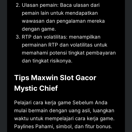
Ulasan pemain: Baca ulasan dari
pemain lain untuk mendapatkan
wawasan dan pengalaman mereka
dengan game.
RTP dan volatilitas: menampilkan
permainan RTP dan volatilitas untuk
memahami potensi tingkat pembayaran
dan tingkat risikonya.
Tips Maxwin Slot Gacor
Mystic Chief
Pelajari cara kerja game Sebelum Anda
mulai bermain dengan uang asli, luangkan
waktu untuk mempelajari cara kerja game.
Paylines Pahami, simbol, dan fitur bonus.