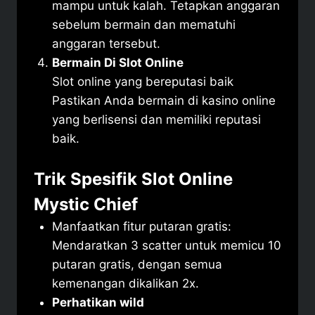
mampu untuk kalah.
Tetapkan anggaran
sebelum bermain dan mematuhi
anggaran tersebut.
Bermain Di Slot Online
Slot online yang bereputasi baik
Pastikan Anda bermain di kasino online
yang berlisensi dan memiliki reputasi
baik.
Trik Spesifik Slot Online
Mystic Chief
Manfaatkan fitur putaran gratis:
Mendaratkan 3 scatter untuk memicu 10
putaran gratis, dengan semua
kemenangan dikalikan 2x.
Perhatikan wild