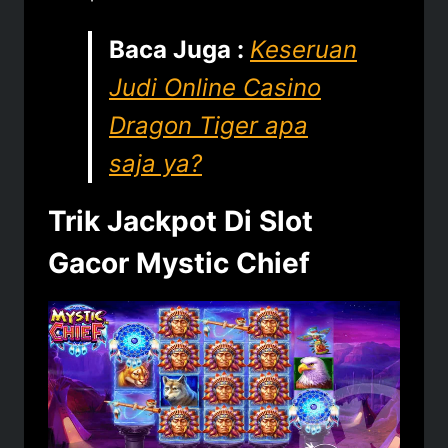
Baca Juga :
Keseruan
Judi Online Casino
Dragon Tiger apa
saja ya?
Trik Jackpot Di Slot
Gacor Mystic Chief