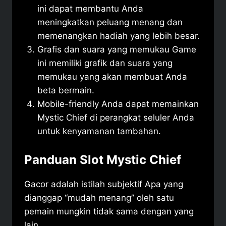
ini dapat membantu Anda
meningkatkan peluang menang dan
memenangkan hadiah yang lebih besar.
Grafis dan suara yang memukau Game
ini memiliki grafik dan suara yang
memukau yang akan membuat Anda
beta bermain.
Mobile-friendly Anda dapat memainkan
Mystic Chief di perangkat seluler Anda
untuk kenyamanan tambahan.
Panduan Slot Mystic Chief
Gacor adalah istilah subjektif Apa yang
dianggap “mudah menang” oleh satu
pemain mungkin tidak sama dengan yang
lain.