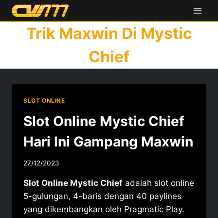
Skip
to
Trik Maxwin Di Mystic
content
Chief
SLOT ONLINE
Slot Online Mystic Chief
Hari Ini Gampang Maxwin
27/12/2023
Slot Online Mystic Chief
adalah slot online
5-gulungan, 4-baris dengan 40 paylines
yang dikembangkan oleh Pragmatic Play.