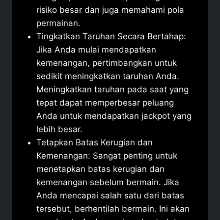
risiko besar dan juga memahami pola
permainan.
Tingkatkan Taruhan Secara Bertahap:
Jika Anda mulai mendapatkan
kemenangan, pertimbangkan untuk
sedikit meningkatkan taruhan Anda.
Meningkatkan taruhan pada saat yang
tepat dapat memperbesar peluang
Anda untuk mendapatkan jackpot yang
lebih besar.
Tetapkan Batas Kerugian dan
Kemenangan: Sangat penting untuk
menetapkan batas kerugian dan
kemenangan sebelum bermain. Jika
Anda mencapai salah satu dari batas
tersebut, berhentilah bermain. Ini akan