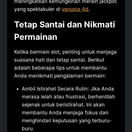
meningkatkan kemungkinan meraih jackpot
yang spektakuler di
versace 4d
.
Tetap Santai dan Nikmati
Permainan
Ketika bermain slot, penting untuk menjaga
suasana hati dan tetap santai. Berikut
adalah beberapa tips untuk membantu
Anda menikmati pengalaman bermain:
Ambil Istirahat Secara Rutin: Jika Anda
merasa lelah atau frustrasi, berhentilah
sejenak untuk beristirahat. Ini akan
membantu Anda menjaga fokus dan
menghindari keputusan yang terburu-
buru.