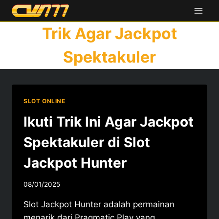
Skip
to
Trik Agar Jackpot
content
Spektakuler
SLOT ONLINE
Ikuti Trik Ini Agar Jackpot
Spektakuler di Slot
Jackpot Hunter
08/01/2025
Slot Jackpot Hunter adalah permainan
menarik dari Pragmatic Play yang