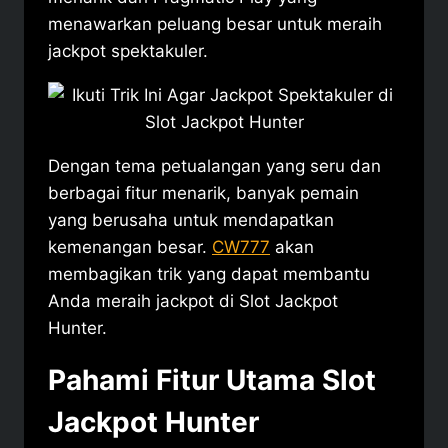
menawarkan peluang besar untuk meraih
jackpot spektakuler.
Dengan tema petualangan yang seru dan
berbagai fitur menarik, banyak pemain
yang berusaha untuk mendapatkan
kemenangan besar.
CW777
akan
membagikan trik yang dapat membantu
Anda meraih jackpot di Slot Jackpot
Hunter.
Pahami Fitur Utama Slot
Jackpot Hunter