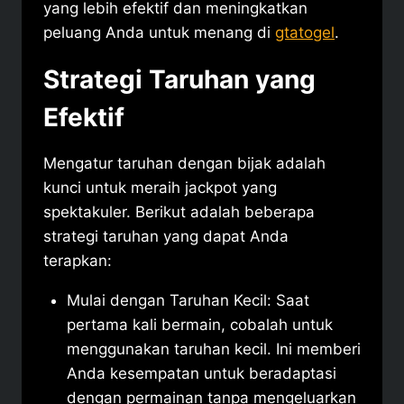
yang lebih efektif dan meningkatkan
peluang Anda untuk menang di
gtatogel
.
Strategi Taruhan yang
Efektif
Mengatur taruhan dengan bijak adalah
kunci untuk meraih jackpot yang
spektakuler. Berikut adalah beberapa
strategi taruhan yang dapat Anda
terapkan:
Mulai dengan Taruhan Kecil: Saat
pertama kali bermain, cobalah untuk
menggunakan taruhan kecil. Ini memberi
Anda kesempatan untuk beradaptasi
dengan permainan tanpa mengeluarkan