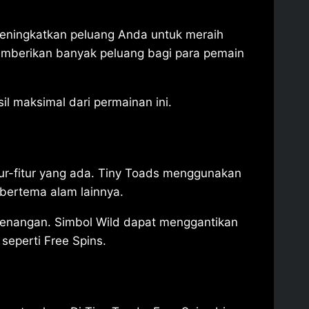
meningkatkan peluang Anda untuk meraih
emberikan banyak peluang bagi para pemain
l maksimal dari permainan ini.
ur-fitur yang ada. Tiny Toads menggunakan
 bertema alam lainnya.
emenangan. Simbol Wild dapat menggantikan
eperti Free Spins.