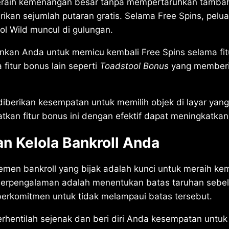
 meraih kemenangan besar tanpa mempertaruhkan tambaha
erikan sejumlah putaran gratis. Selama Free Spins, pe
ol Wild muncul di gulungan.
an Anda untuk memicu kembali Free Spins selama fitur
fitur bonus lain seperti
Toadstool Bonus
yang memberi
an diberikan kesempatan untuk memilih objek di layar y
an fitur bonus ini dengan efektif dapat meningkatka
n Kelola Bankroll Anda
jemen bankroll yang bijak adalah kunci untuk meraih kem
 berpengalaman adalah menentukan batas taruhan sebe
erkomitmen untuk tidak melampaui batas tersebut.
hentilah sejenak dan beri diri Anda kesempatan untuk