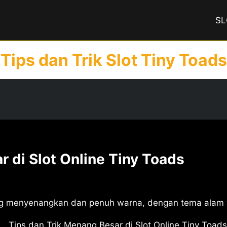
SL
Tips dan Trik Slot Tiny Toads
 di Slot Online Tiny Toads
yang menyenangkan dan penuh warna, dengan tema alam