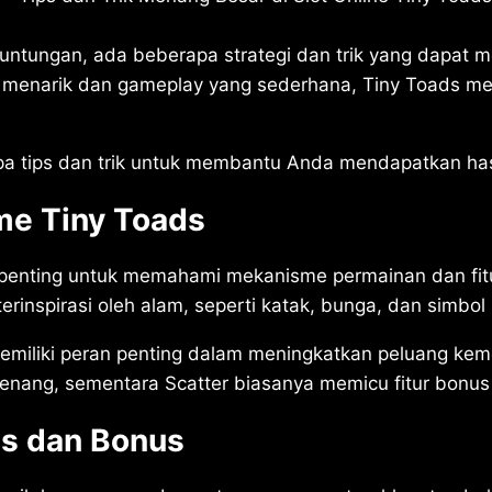
untungan, ada beberapa strategi dan trik yang dapat 
 menarik dan gameplay yang sederhana, Tiny Toads m
pa tips dan trik untuk membantu Anda mendapatkan hasi
me Tiny Toads
 penting untuk memahami mekanisme permainan dan fit
rinspirasi oleh alam, seperti katak, bunga, dan simbol
 memiliki peran penting dalam meningkatkan peluang k
nang, sementara Scatter biasanya memicu fitur bonus s
ns dan Bonus