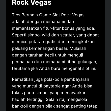
Rock Vegas
Tips Bermain Game Slot Rock Vegas
adalah dengan memahami dan
memanfaatkan fitur-fitur bonus yang ada.
Seperti simbol wild dan scatter, yang dapat
memicu putaran gratis dan meningkatkan
peluang kemenangan besar. Mulailah
dengan taruhan kecil untuk menguji
permainan dan memahami ritme gulungan,
terutama jika Anda baru mengenal slot ini.
Perhatikan juga pola-pola pembayaran
yang muncul di paytable agar Anda bisa
fokus pada simbol yang menawarkan
hadiah tertinggi. Selain itu, mengelola
bankroll dengan bijak sangat penting tetap