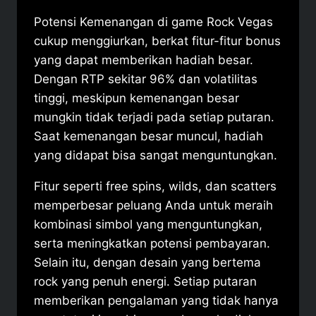
Potensi Kemenangan di game Rock Vegas
cukup menggiurkan, berkat fitur-fitur bonus
yang dapat memberikan hadiah besar.
Dengan RTP sekitar 96% dan volatilitas
tinggi, meskipun kemenangan besar
mungkin tidak terjadi pada setiap putaran.
Saat kemenangan besar muncul, hadiah
yang didapat bisa sangat menguntungkan.
Fitur seperti free spins, wilds, dan scatters
memperbesar peluang Anda untuk meraih
kombinasi simbol yang menguntungkan,
serta meningkatkan potensi pembayaran.
Selain itu, dengan desain yang bertema
rock yang penuh energi. Setiap putaran
memberikan pengalaman yang tidak hanya