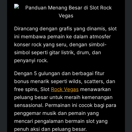
Dirancang dengan grafis yang dinamis, slot
ini membawa pemain ke dalam atmosfer
konser rock yang seru, dengan simbol-
simbol seperti gitar listrik, drum, dan
penyanyi rock.
Dengan 5 gulungan dan berbagai fitur
bonus menarik seperti wilds, scatters, dan
free spins, Slot
Rock Vegas
menawarkan
peluang besar untuk meraih kemenangan
sensasional. Permainan ini cocok bagi para
penggemar musik dan pemain yang
mencari pengalaman bermain slot yang
penuh aksi dan peluang besar.