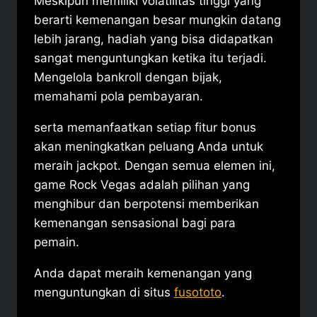
Meskipun memiliki volatilitas tinggi yang
berarti kemenangan besar mungkin datang
lebih jarang, hadiah yang bisa didapatkan
sangat menguntungkan ketika itu terjadi.
Mengelola bankroll dengan bijak,
memahami pola pembayaran.
serta memanfaatkan setiap fitur bonus
akan meningkatkan peluang Anda untuk
meraih jackpot. Dengan semua elemen ini,
game Rock Vegas adalah pilihan yang
menghibur dan berpotensi memberikan
kemenangan sensasional bagi para
pemain.
Anda dapat meraih kemenangan yang
menguntungkan di situs
fusototo
.