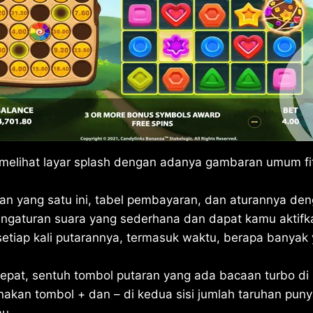
 melihat layar splash dengan adanya gambaran umum fit
n yang satu ini, tabel pembayaran, dan aturannya de
ngaturan suara yang sederhana dan dapat kamu aktifka
etiap kali putarannya, termasuk waktu, berapa banyak
epat, sentuh tombol putaran yang ada bacaan turbo di 
kan tombol + dan – di kedua sisi jumlah taruhan puny
mu.