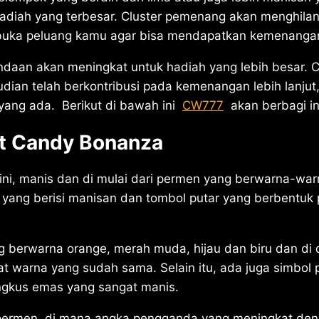
hadiah yang terbesar.
Cluster pemenang akan menghilan
buka peluang kamu agar bisa mendapatkan kemenanga
daan akan meningkat untuk hadiah yang lebih besar.
C
dian telah berkontribusi pada kemenangan lebih lanjut,
ng ada. Berikut di bawah ini
CW777
akan berbagi in
ot Candy Bonanza
ini, manis dan di mulai dari permen yang berwarna-war
ang berisi manisan dan tombol putar yang berbentuk p
ng berwarna orange, merah muda, hijau dan biru dan d
pat warna yang sudah sama.
Selain itu, ada juga simb
ngkus emas yang sangat manis.
 permen, di mana angka pengganda yang meningkat den