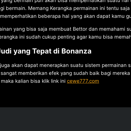
r yang bermain pun akan bisa memperhatikan suatu hal 
agi bermain.
Memang Kerangka permainan ini tentu saja 
 memperhatikan beberapa hal yang akan dapat kamu gu
ainan yang bisa saja membuat Bettor dan memahami su
rangka ini sudah cukup penting agar kamu bisa memah
udi yang Tepat di Bonanza
 juga akan dapat menerapkan suatu sistem permainan s
s sangat memberikan efek yang sudah baik bagi mereka
aka kalian bisa klik link ini
cewe777.com