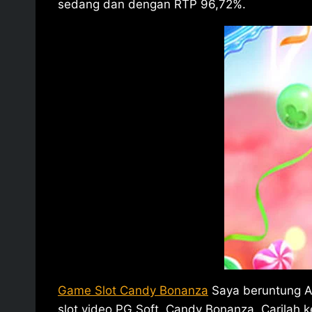
sedang dan dengan RTP 96,72%.
Game Slot Candy Bonanza
Saya beruntung A
slot video PG Soft, Candy Bonanza.
Carilah 