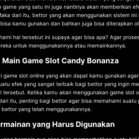
n game yang satu ini juga nantinya akan memberikan efe
ka dari itu, bettor yang akan menggunakan sistem ini
bisa kamu gunakan dan bahkan juga bisa diterapkan ol
hami hal tersebut ini supaya agar bisa apa? Agar pros
 mereka untuk menggunakannya atau memainkannya.
 Main Game Slot Candy Bonanza
i game slot online yang akan dapat kamu gunakan agar
uatu efek yang sangat terbaik bagi bettor yang ingin 
 tersebut.
Ketika kamu akan menggunakan game slot on
ari itu, penting bagi bettor agar bisa memahami suatu
eh bettor yang telah menggunakannya.
ermainan yang Harus Digunakan