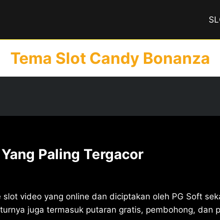
SL
Tema Slot Candy Bonanza
Yang Paling Tergacor
lot video yang online dan diciptakan oleh PG Soft sek
fiturnya juga termasuk putaran gratis, pembohong, dan