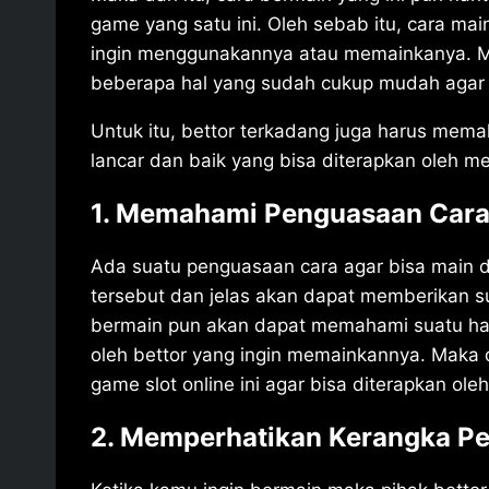
game yang satu ini. Oleh sebab itu, cara mai
ingin menggunakannya atau memainkanya. Ma
beberapa hal yang sudah cukup mudah agar 
Untuk itu, bettor terkadang juga harus mema
lancar dan baik yang bisa diterapkan oleh
1. Memahami Penguasaan Cara
Ada suatu penguasaan cara agar bisa main d
tersebut dan jelas akan dapat memberikan s
bermain pun akan dapat memahami suatu hal
oleh bettor yang ingin memainkannya.
Maka d
game slot online ini agar bisa diterapkan ol
2. Memperhatikan Kerangka P