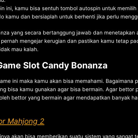
in ini, kamu bisa sentuh tombol autospin untuk memilih
do kamu dan bersiaplah untuk berhenti jika perlu meng
anza yang secara bertanggung jawab dan menetapkan 
an pernah mengejar kerugian dan pastikan kamu tetap 
tidak mau kalah.
ame Slot Candy Bonanza
i game ini maka kamu akan bisa memahami. Bagaimana p
ng bisa kamu gunakan agar bisa bermain. Agar bettor p
leh bettor yang bermain agar mendapatkan banyak hal 
or Mahjong 2
ntinya akan bisa memberikan suatu sistem yang sangat