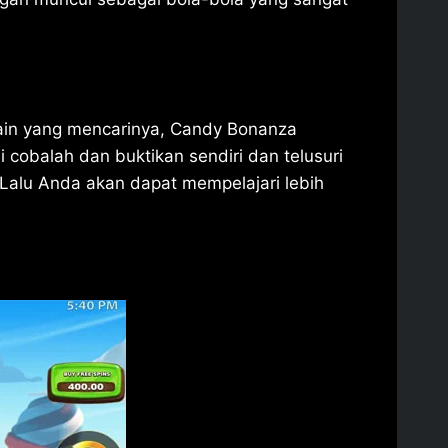
ain yang mencarinya, Candy Bonanza
i cobalah dan buktikan sendiri dan telusuri
Lalu Anda akan dapat mempelajari lebih