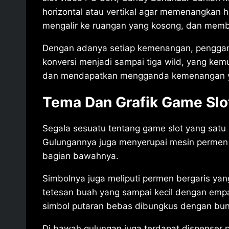
horizontal atau vertikal agar memenangkan 
mengalir ke ruangan yang kosong, dan mem
Dengan adanya setiap kemenangan, penggan
konversi menjadi sampai tiga wild, yang kemu
dan mendapatkan mengganda kemenangan ya
Tema Dan Grafik Game Sl
Segala sesuatu tentang game slot yang satu 
Gulungannya juga menyerupai mesin permen y
bagian bawahnya.
Simbolnya juga meliputi permen bergaris ya
tetesan buah yang sampai kecil dengan em
simbol putaran bebas dibungkus dengan bu
Di bawah gulungan juga terdapat dispenser