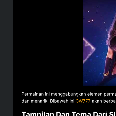
Permainan ini menggabungkan elemen permai
dan menarik. Dibawah ini
CW777
akan berbag
Tampilan Dan Tema Dari Sl