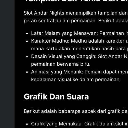
Slot Andar Nights menampilkan tampilan d
peran sentral dalam permainan. Berikut adal
Latar Malam yang Menawan: Permainan ini
Karakter Madhu: Madhu adalah karakter 
mana kartu akan menentukan nasib para 
Desain Visual yang Canggih: Slot Andar N
permainan berwarna biru.
Animasi yang Menarik: Pemain dapat men
kedalaman visual ke dalam permainan.
Grafik Dan Suara
Berikut adalah beberapa aspek dari grafik 
Grafik yang Memukau: Grafik dalam slot in