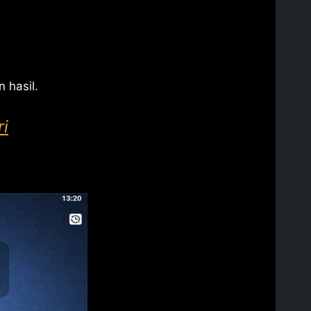
 hasil.
i