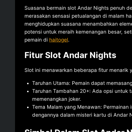
Suasana bermain slot Andar Nights penuh de
merasakan sensasi petualangan di malam ha
menghidupkan suasana menambahkan elemen k
potensi untuk meraih kemenangan besar, se
pemain di
haitogel
.
Fitur Slot Andar Nights
Slot ini menawarkan beberapa fitur menari
Taruhan Utama: Pemain dapat memasang ta
Taruhan Tambahan 20+: Ada opsi untuk t
memenangkan joker.
Tema Malam yang Menawan: Permainan ini
dengannya dalam misteri kartu di Andar N