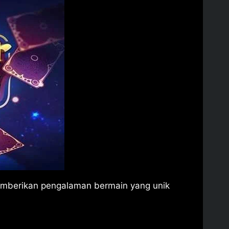
emberikan pengalaman bermain yang unik