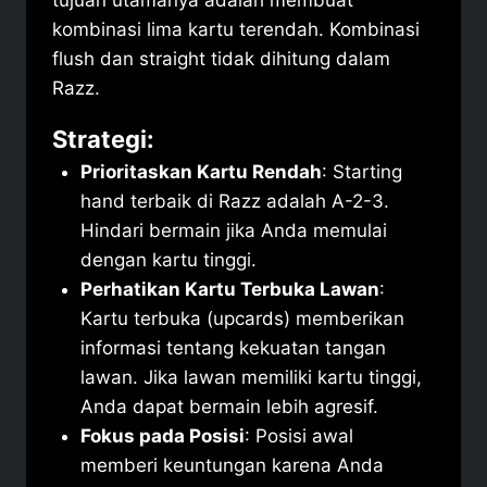
tujuan utamanya adalah membuat
kombinasi lima kartu terendah. Kombinasi
flush dan straight tidak dihitung dalam
Razz.
Strategi:
Prioritaskan Kartu Rendah
: Starting
hand terbaik di Razz adalah A-2-3.
Hindari bermain jika Anda memulai
dengan kartu tinggi.
Perhatikan Kartu Terbuka Lawan
:
Kartu terbuka (upcards) memberikan
informasi tentang kekuatan tangan
lawan. Jika lawan memiliki kartu tinggi,
Anda dapat bermain lebih agresif.
Fokus pada Posisi
: Posisi awal
memberi keuntungan karena Anda