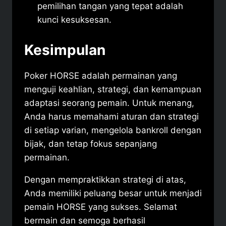
pemilihan tangan yang tepat adalah
kunci kesuksesan.
Kesimpulan
Poker HORSE adalah permainan yang
menguji keahlian, strategi, dan kemampuan
adaptasi seorang pemain. Untuk menang,
Anda harus memahami aturan dan strategi
di setiap varian, mengelola bankroll dengan
bijak, dan tetap fokus sepanjang
permainan.
Dengan mempraktikkan strategi di atas,
Anda memiliki peluang besar untuk menjadi
pemain HORSE yang sukses. Selamat
bermain dan semoga berhasil