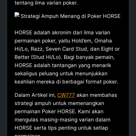
tentang lima varian poker.
HORSE adalah akronim dari lima varian
permainan poker, yaitu Hold’em, Omaha
Hi/Lo, Razz, Seven Card Stud, dan Eight or
Better (Stud Hi/Lo). Bagi banyak pemain,
HORSE adalah tantangan yang menarik
sekaligus peluang untuk menunjukkan
keahlian mereka di berbagai format poker.
Dalam Artikel ini,
CW777
akan membahas
strategi ampuh untuk memenangkan
permainan Poker HORSE. Kami akan
mengulas masing-masing varian dalam
HORSE serta tips penting untuk setiap