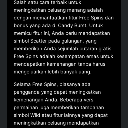
Salah satu cara terbaik untuk
meningkatkan peluang menang adalah
dengan memanfaatkan fitur Free Spins dan
bonus yang ada di Candy Burst. Untuk
memicu fitur ini, Anda perlu mendapatkan
simbol Scatter pada gulungan, yang
memberikan Anda sejumlah putaran gratis.
Free Spins adalah kesempatan emas untuk
mendapatkan kemenangan tanpa harus
mengeluarkan lebih banyak uang.
Selama Free Spins, biasanya ada
pengganda yang dapat meningkatkan
kemenangan Anda. Beberapa versi
permainan juga memberikan tambahan
simbol Wild atau fitur lainnya yang dapat
meningkatkan peluang mendapatkan