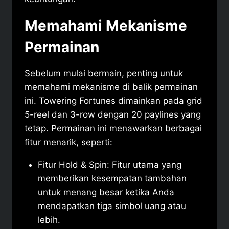
Memahami Mekanisme
Permainan
Sebelum mulai bermain, penting untuk
memahami mekanisme di balik permainan
ini. Towering Fortunes dimainkan pada grid
5-reel dan 3-row dengan 20 paylines yang
tetap. Permainan ini menawarkan berbagai
fitur menarik, seperti:
Fitur Hold & Spin: Fitur utama yang
memberikan kesempatan tambahan
untuk menang besar ketika Anda
mendapatkan tiga simbol uang atau
lebih.