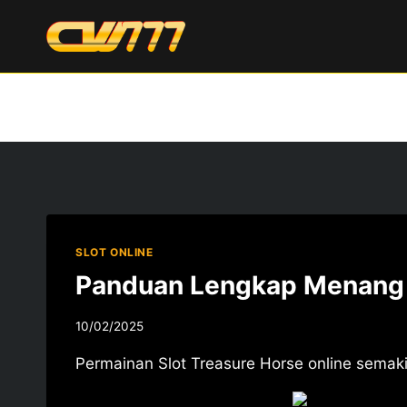
Skip
to
content
SLOT ONLINE
Panduan Lengkap Menang d
10/02/2025
Permainan Slot Treasure Horse online semak