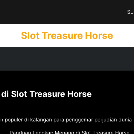
SL
Slot Treasure Horse
i Slot Treasure Horse
in populer di kalangan para penggemar perjudian dun