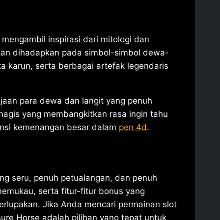
 mengambil inspirasi dari mitologi dan
kan dihadapkan pada simbol-simbol dewa-
a karun, serta berbagai artefak legendaris
jaan para dewa dan langit yang penuh
magis yang membangkitkan rasa ingin tahu
otensi kemenangan besar dalam
pen 4d
.
ang seru, penuh petualangan, dan penuh
mukau, serta fitur-fitur bonus yang
rlupakan. Jika Anda mencari permainan slot
re Horse adalah pilihan yang tepat untuk