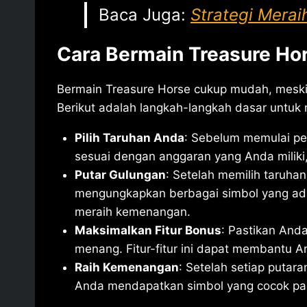
Baca Juga:
Strategi Mera
Cara Bermain Treasure Ho
Bermain Treasure Horse cukup mudah, meski
Berikut adalah langkah-langkah dasar untuk
Pilih Taruhan Anda
: Sebelum memulai pe
sesuai dengan anggaran yang Anda miliki,
Putar Gulungan
: Setelah memilih taruha
mengungkapkan berbagai simbol yang ada
meraih kemenangan.
Maksimalkan Fitur Bonus
: Pastikan And
menang. Fitur-fitur ini dapat membantu 
Raih Kemenangan
: Setelah setiap putar
Anda mendapatkan simbol yang cocok pad