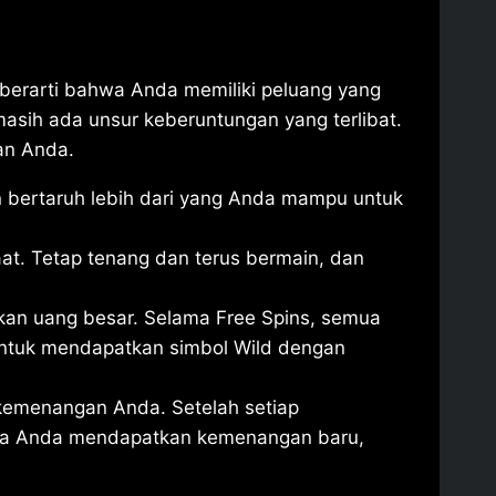
ni berarti bahwa Anda memiliki peluang yang
asih ada unsur keberuntungan yang terlibat.
an Anda.
an bertaruh lebih dari yang Anda mampu untuk
at. Tetap tenang dan terus bermain, dan
kan uang besar. Selama Free Spins, semua
ntuk mendapatkan simbol Wild dengan
 kemenangan Anda. Setelah setiap
Jika Anda mendapatkan kemenangan baru,