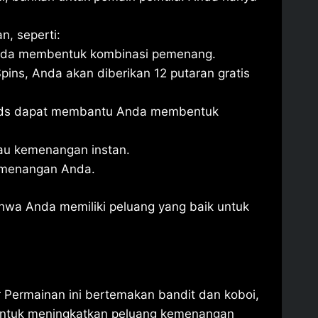
, seperti:
 Anda membentuk kombinasi pemenang.
pins, Anda akan diberikan 12 putaran gratis
 Wilds dapat membantu Anda membentuk
tau kemenangan instan.
emenangan Anda.
 bahwa Anda memiliki peluang yang baik untuk
r Permainan ini bertemakan bandit dan koboi,
 untuk meningkatkan peluang kemenangan