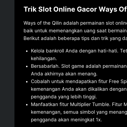
Trik Slot Online Gacor Ways Of
Ways of the Qilin adalah permainan slot onli
baik untuk memenangkan uang saat bermain p
Berikut adalah beberapa tips dan trik yang
Kelola bankroll Anda dengan hati-hati. T
kehilangan.
Bersabarlah. Slot game adalah permainan
Anda akhirnya akan menang.
Cobalah untuk mendapatkan fitur Free S
kemenangan Anda akan dikalikan dengan
pengganda yang lebih tinggi.
Manfaatkan fitur Multiplier Tumble. Fit
kemenangan, semua simbol yang menang a
pengganda akan meningkat 1x.