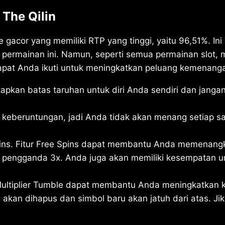
 The Qilin
ne gacor yang memiliki RTP yang tinggi, yaitu 96,51%. I
ermainan ini. Namun, seperti semua permainan slot, m
 dapat Anda ikuti untuk meningkatkan peluang kemenang
etapkan batas taruhan untuk diri Anda sendiri dan jang
 keberuntungan, jadi Anda tidak akan menang setiap sa
pins. Fitur Free Spins dapat membantu Anda memenang
 pengganda 3x. Anda juga akan memiliki kesempatan u
ur Multiplier Tumble dapat membantu Anda meningkatkan
kan dihapus dan simbol baru akan jatuh dari atas. 