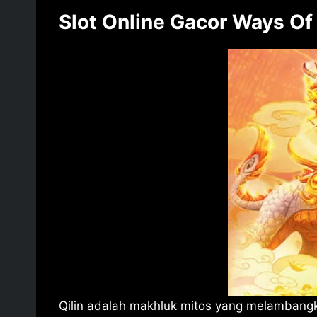
Slot Online Gacor Ways Of 
Qilin adalah makhluk mitos yang melambangk