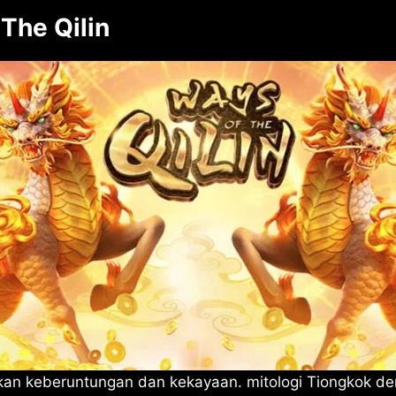
The Qilin
an keberuntungan dan kekayaan. mitologi Tiongkok den