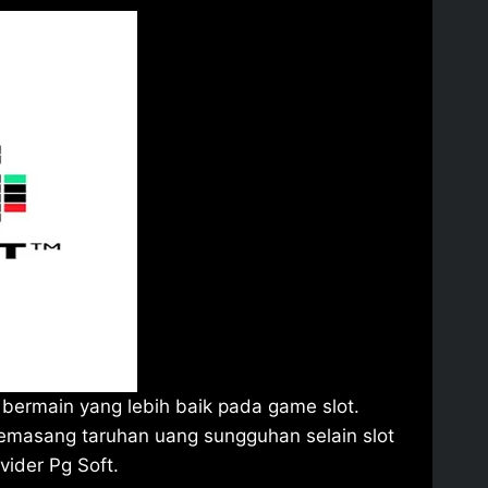
bermain yang lebih baik pada game slot.
memasang taruhan uang sungguhan selain slot
ider Pg Soft.