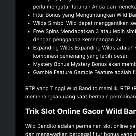
perlu mengatur taruhan Anda dan meneka
Fitur Bonus yang Menguntungkan Wild Ban
Wilds Simbol Wild dapat menggantikan s
Free Spins Mendapatkan 3 atau lebih simb
dengan pengganda kemenangan 2x.
Expanding Wilds Expanding Wilds adalah
kombinasi pemenang yang lebih besar.
Mystery Bonus Mystery Bonus akan member
Gamble Feature Gamble Feature adalah 
RTP yang Tinggi Wild Bandito memiliki RTP (R
memenangkan uang saat bermain permainan 
Trik Slot Online Gacor Wild Ba
Wild Bandito adalah permainan slot online y
dan menawarkan berbagai fitur bonus yang 