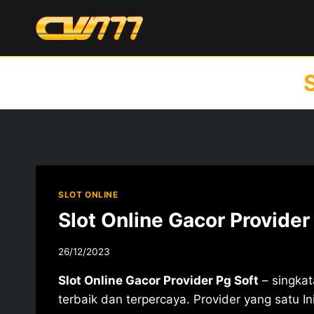
Skip
to
content
SLOT ONLINE
Slot Online Gacor Provider
26/12/2023
Slot Online Gacor Provider Pg Soft
– singkat
terbaik dan terpercaya. Provider yang satu In