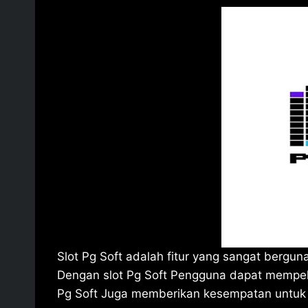
Slot Pg Soft adalah fitur yang sangat berg
Dengan slot Pg Soft Pengguna dapat mempela
Pg Soft Juga memberikan kesempatan untuk 