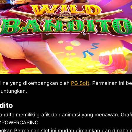
nline yang dikembangkan oleh
PG Soft
. Permainan ini b
guntungkan.
dito
ndito memiliki grafik dan animasi yang menawan. Grafi
 EMPOWERCASINO.
kan Permainan slot ini mudah dimainkan dan dipaham