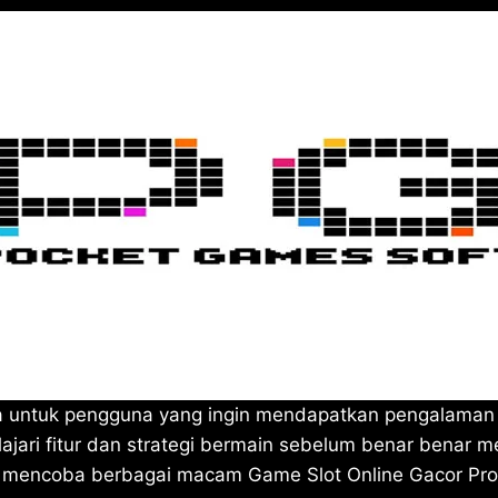
una untuk pengguna yang ingin mendapatkan pengalaman 
jari fitur dan strategi bermain sebelum benar benar 
mencoba berbagai macam Game Slot Online Gacor Prov