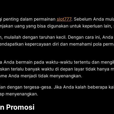
gi penting dalam permainan
slot777
. Sebelum Anda mul
jakan uang yang bisa digunakan untuk keperluan lain, 
 mulailah dengan taruhan kecil. Dengan cara ini, And
endapatkan kepercayaan diri dan memahami pola perm
Jika Anda bermain pada waktu-waktu tertentu dan mengik
kan terlalu banyak waktu di depan layar tidak hanya 
ame Anda menjadi tidak menyenangkan.
ian dengan tergesa-gesa. Jika Anda kalah beberapa kali 
etap menyenangkan.
an Promosi