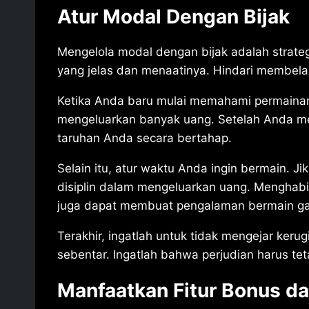
Atur Modal Dengan Bijak
Mengelola modal dengan bijak adalah strate
yang jelas dan menaatinya. Hindari membelan
Ketika Anda baru mulai memahami permainan,
mengeluarkan banyak uang. Setelah Anda m
taruhan Anda secara bertahap.
Selain itu, atur waktu Anda ingin bermain. 
disiplin dalam mengeluarkan uang. Menghabis
juga dapat membuat pengalaman bermain g
Terakhir, ingatlah untuk tidak mengejar kerug
sebentar. Ingatlah bahwa perjudian harus t
Manfaatkan Fitur Bonus d