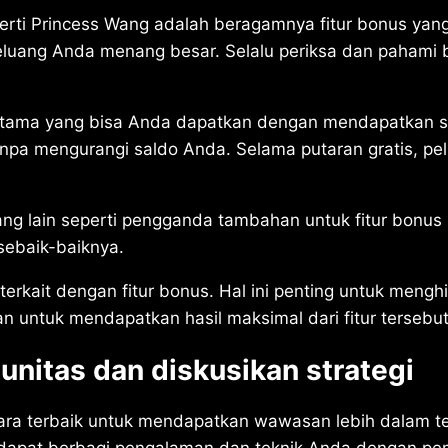
rti Princess Wang adalah beragamnya fitur bonus yang
peluang Anda menang besar. Selalu periksa dan pahami 
 utama yang bisa Anda dapatkan dengan mendapatkan se
a mengurangi saldo Anda. Selama putaran gratis, pe
ang lain seperti pengganda tambahan untuk fitur bonus
sebaik-baiknya.
terkait dengan fitur bonus. Hal ini penting untuk meng
n untuk mendapatkan hasil maksimal dari fitur tersebut
nitas dan diskusikan strategi
ra terbaik untuk mendapatkan wawasan lebih dalam ten
a dapat berbagi pengalaman dan teknik Anda dengan pem