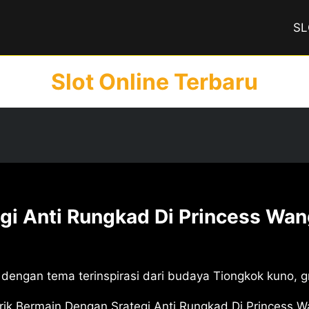
SL
Slot Online Terbaru
gi Anti Rungkad Di Princess Wa
ngan tema terinspirasi dari budaya Tiongkok kuno, gra