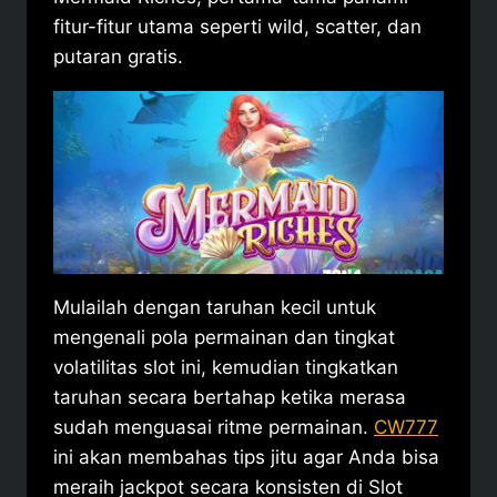
fitur-fitur utama seperti wild, scatter, dan
putaran gratis.
Mulailah dengan taruhan kecil untuk
mengenali pola permainan dan tingkat
volatilitas slot ini, kemudian tingkatkan
taruhan secara bertahap ketika merasa
sudah menguasai ritme permainan.
CW777
ini akan membahas tips jitu agar Anda bisa
meraih jackpot secara konsisten di Slot