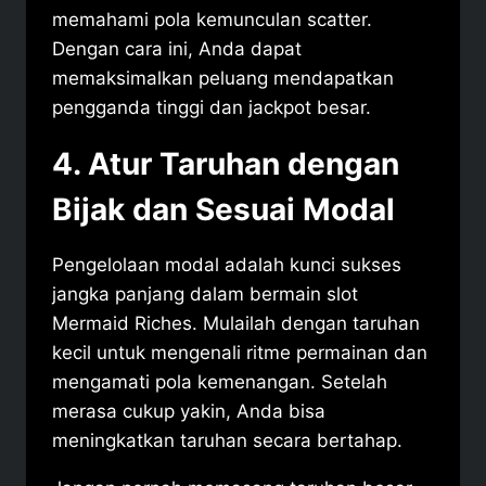
memahami pola kemunculan scatter.
Dengan cara ini, Anda dapat
memaksimalkan peluang mendapatkan
pengganda tinggi dan jackpot besar.
4. Atur Taruhan dengan
Bijak dan Sesuai Modal
Pengelolaan modal adalah kunci sukses
jangka panjang dalam bermain slot
Mermaid Riches. Mulailah dengan taruhan
kecil untuk mengenali ritme permainan dan
mengamati pola kemenangan. Setelah
merasa cukup yakin, Anda bisa
meningkatkan taruhan secara bertahap.