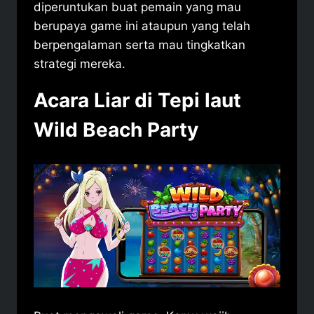
diperuntukan buat pemain yang mau
berupaya game ini ataupun yang telah
berpengalaman serta mau tingkatkan
strategi mereka.
Acara Liar di Tepi laut
Wild Beach Party