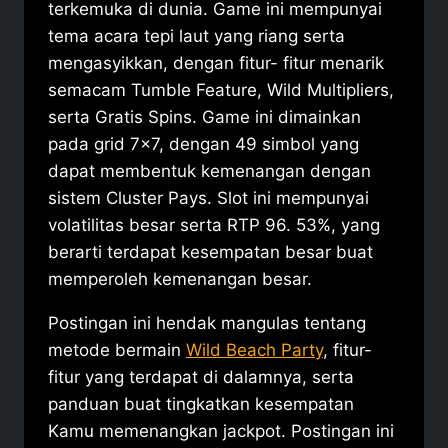
terkemuka di dunia. Game ini mempunyai
tema acara tepi laut yang riang serta
mengasyikkan, dengan fitur- fitur menarik
semacam Tumble Feature, Wild Multipliers,
serta Gratis Spins. Game ini dimainkan
pada grid 7×7, dengan 49 simbol yang
dapat membentuk kemenangan dengan
sistem Cluster Pays. Slot ini mempunyai
volatilitas besar serta RTP 96. 53%, yang
berarti terdapat kesempatan besar buat
memperoleh kemenangan besar.
Postingan ini hendak mangulas tentang
metode bermain
Wild Beach Party
, fitur-
fitur yang terdapat di dalamnya, serta
panduan buat tingkatkan kesempatan
Kamu memenangkan jackpot. Postingan ini