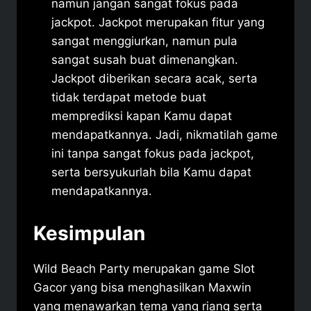
namun jangan sangat fokus pada
jackpot. Jackpot merupakan fitur yang
sangat menggiurkan, namun pula
sangat susah buat dimenangkan.
Jackpot diberikan secara acak, serta
tidak terdapat metode buat
memprediksi kapan Kamu dapat
mendapatkannya. Jadi, nikmatilah game
ini tanpa sangat fokus pada jackpot,
serta bersyukurlah bila Kamu dapat
mendapatkannya.
Kesimpulan
Wild Beach Party merupakan game Slot
Gacor yang bisa menghasilkan Maxwin
yang menawarkan tema yang riang serta