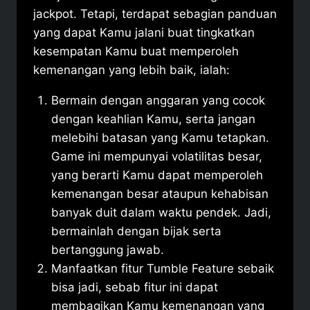
jackpot. Tetapi, terdapat sebagian panduan
yang dapat Kamu jalani buat tingkatkan
kesempatan Kamu buat memperoleh
kemenangan yang lebih baik, ialah:
Bermain dengan anggaran yang cocok
dengan keahlian Kamu, serta jangan
melebihi batasan yang Kamu tetapkan.
Game ini mempunyai volatilitas besar,
yang berarti Kamu dapat memperoleh
kemenangan besar ataupun kehabisan
banyak duit dalam waktu pendek. Jadi,
bermainlah dengan bijak serta
bertanggung jawab.
Manfaatkan fitur Tumble Feature sebaik
bisa jadi, sebab fitur ini dapat
membagikan Kamu kemenangan yang