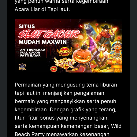
yang penuh warna serta kegembiraan
Acara Liar di Tepi laut.
Permainan yang mengusung tema liburan
tepi laut ini menjanjikan pengalaman
bermain yang mengasyikkan serta penuh
kegembiraan. Dengan grafik yang terang,
fitur- fitur bonus yang menyenangkan,
serta kemampuan kemenangan besar, Wild
Beach Party menawarkan kesenangan