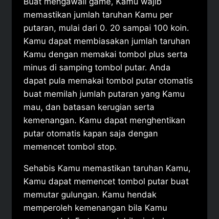
Buat mengawali game, Kamu wajib
memastikan jumlah taruhan Kamu per
putaran, mulai dari 0. 20 sampai 100 koin.
Kamu dapat membiasakan jumlah taruhan
Kamu dengan memakai tombol plus serta
minus di samping tombol putar. Anda
dapat pula memakai tombol putar otomatis
buat memilah jumlah putaran yang Kamu
mau, dan batasan kerugian serta
kemenangan. Kamu dapat menghentikan
putar otomatis kapan saja dengan
memencet tombol stop.
Sehabis Kamu memastikan taruhan Kamu,
Kamu dapat memencet tombol putar buat
memutar gulungan. Kamu hendak
memperoleh kemenangan bila Kamu