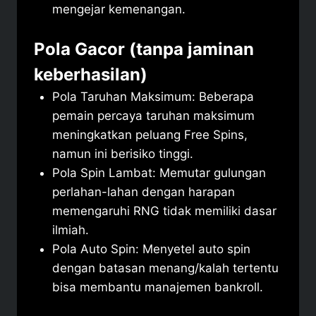
mengejar kemenangan.
Pola Gacor (tanpa jaminan
keberhasilan)
Pola Taruhan Maksimum: Beberapa
pemain percaya taruhan maksimum
meningkatkan peluang Free Spins,
namun ini berisiko tinggi.
Pola Spin Lambat: Memutar gulungan
perlahan-lahan dengan harapan
memengaruhi RNG tidak memiliki dasar
ilmiah.
Pola Auto Spin: Menyetel auto spin
dengan batasan menang/kalah tertentu
bisa membantu manajemen bankroll.