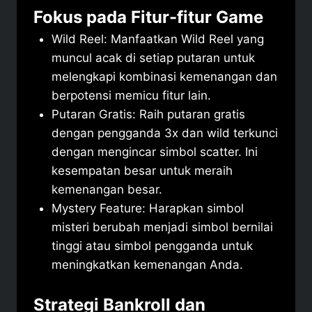
Fokus pada Fitur-fitur Game
Wild Reel: Manfaatkan Wild Reel yang
muncul acak di setiap putaran untuk
melengkapi kombinasi kemenangan dan
berpotensi memicu fitur lain.
Putaran Gratis: Raih putaran gratis
dengan pengganda 3x dan wild terkunci
dengan mengincar simbol scatter. Ini
kesempatan besar untuk meraih
kemenangan besar.
Mystery Feature: Harapkan simbol
misteri berubah menjadi simbol bernilai
tinggi atau simbol pengganda untuk
meningkatkan kemenangan Anda.
Strategi Bankroll dan