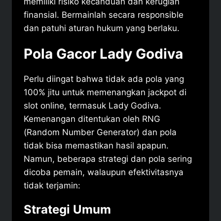
memiliki risiko kecanduan dan kerugian
finansial. Bermainlah secara responsible
dan patuhi aturan hukum yang berlaku.
Pola Gacor Lady Godiva
Perlu diingat bahwa tidak ada pola yang
100% jitu untuk memenangkan jackpot di
slot online, termasuk Lady Godiva.
Kemenangan ditentukan oleh RNG
(Random Number Generator) dan pola
tidak bisa memastikan hasil apapun.
Namun, beberapa strategi dan pola sering
dicoba pemain, walaupun efektivitasnya
tidak terjamin:
Strategi Umum