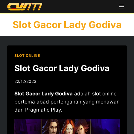
Skip
to
content
Slot Gacor Lady Godiva
SLOT ONLINE
Slot Gacor Lady Godiva
22/12/2023
Slot Gacor Lady Godiva
adalah slot online
bertema abad pertengahan yang menawan
dari Pragmatic Play.