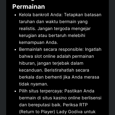
Permainan
Kelola bankroll Anda: Tetapkan batasan
taruhan dan waktu bermain yang
realistis. Jangan tergoda mengejar
kerugian atau bertaruh melebihi
kemampuan Anda.
Bermainlah secara responsible: Ingatlah
bahwa slot online adalah permainan
hiburan, jangan terjebak dalam
kecanduan. Beristirahatlah secara
berkala dan berhenti jika Anda merasa
tidak nyaman.
Pilih situs terpercaya: Pastikan Anda
bermain di situs kasino online berlisensi
dan bereputasi baik. Periksa RTP
(Return to Player) Lady Godiva untuk