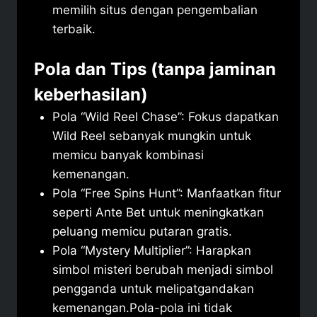
memilih situs dengan pengembalian
terbaik.
Pola dan Tips (tanpa jaminan
keberhasilan)
Pola “Wild Reel Chase”: Fokus dapatkan
Wild Reel sebanyak mungkin untuk
memicu banyak kombinasi
kemenangan.
Pola “Free Spins Hunt”: Manfaatkan fitur
seperti Ante Bet untuk meningkatkan
peluang memicu putaran gratis.
Pola “Mystery Multiplier”: Harapkan
simbol misteri berubah menjadi simbol
pengganda untuk melipatgandakan
kemenangan.Pola-pola ini tidak