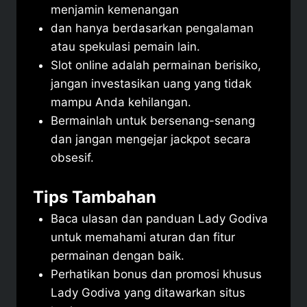
menjamin kemenangan
dan hanya berdasarkan pengalaman
atau spekulasi pemain lain.
Slot online adalah permainan berisiko,
jangan investasikan uang yang tidak
mampu Anda kehilangan.
Bermainlah untuk bersenang-senang
dan jangan mengejar jackpot secara
obsesif.
Tips Tambahan
Baca ulasan dan panduan Lady Godiva
untuk memahami aturan dan fitur
permainan dengan baik.
Perhatikan bonus dan promosi khusus
Lady Godiva yang ditawarkan situs