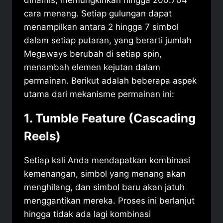
cara menang. Setiap gulungan dapat
menampilkan antara 2 hingga 7 simbol
dalam setiap putaran, yang berarti jumlah
Megaways berubah di setiap spin,
menambah elemen kejutan dalam
permainan. Berikut adalah beberapa aspek
utama dari mekanisme permainan ini:
1. Tumble Feature (Cascading
Reels)
Setiap kali Anda mendapatkan kombinasi
kemenangan, simbol yang menang akan
menghilang, dan simbol baru akan jatuh
menggantikan mereka. Proses ini berlanjut
hingga tidak ada lagi kombinasi