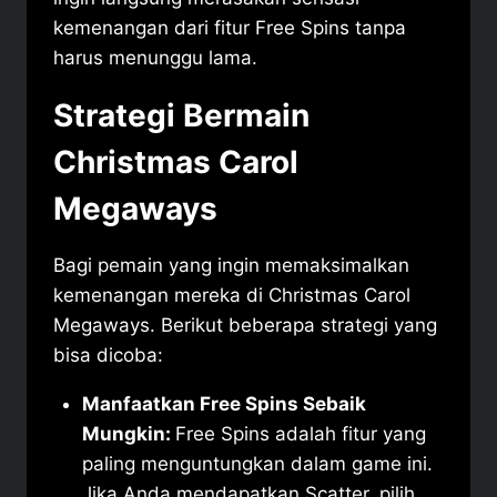
kemenangan dari fitur Free Spins tanpa
harus menunggu lama.
Strategi Bermain
Christmas Carol
Megaways
Bagi pemain yang ingin memaksimalkan
kemenangan mereka di Christmas Carol
Megaways. Berikut beberapa strategi yang
bisa dicoba:
Manfaatkan Free Spins Sebaik
Mungkin:
Free Spins adalah fitur yang
paling menguntungkan dalam game ini.
Jika Anda mendapatkan Scatter, pilih