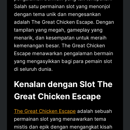
Salah satu permainan slot yang menonjol
dengan tema unik dan mengesankan
adalah The Great Chicken Escape. Dengan
tampilan yang megah, gameplay yang
menarik, dan kesempatan untuk meraih
kemenangan besar. The Great Chicken
Escape menawarkan pengalaman bermain
yang mengasyikkan bagi para pemain slot
di seluruh dunia.
Kenalan dengan Slot The
Great Chicken Escape
The Great Chicken Escape
adalah sebuah
permainan slot yang menawarkan tema
mistis dan epik dengan mengangkat kisah