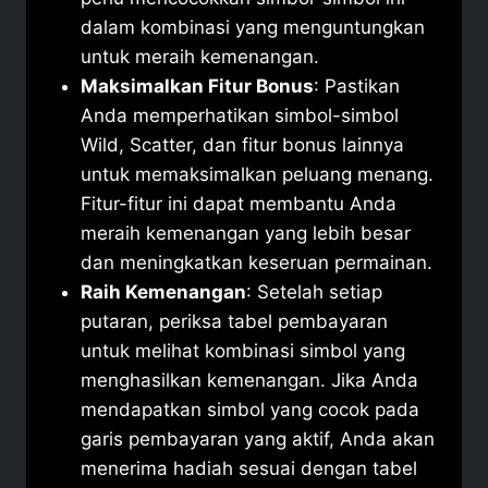
dalam kombinasi yang menguntungkan
untuk meraih kemenangan.
Maksimalkan Fitur Bonus
: Pastikan
Anda memperhatikan simbol-simbol
Wild, Scatter, dan fitur bonus lainnya
untuk memaksimalkan peluang menang.
Fitur-fitur ini dapat membantu Anda
meraih kemenangan yang lebih besar
dan meningkatkan keseruan permainan.
Raih Kemenangan
: Setelah setiap
putaran, periksa tabel pembayaran
untuk melihat kombinasi simbol yang
menghasilkan kemenangan. Jika Anda
mendapatkan simbol yang cocok pada
garis pembayaran yang aktif, Anda akan
menerima hadiah sesuai dengan tabel