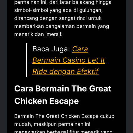
permainan ini, dari latar belakang hingga
simbol-simbol yang ada di gulungan,
dirancang dengan sangat rinci untuk
memberikan pengalaman bermain yang
menarik dan imersif.
Baca Juga:
Cara
Bermain Casino Let It
Ride dengan Efektif
Cara Bermain The Great
Chicken Escape
Bermain The Great Chicken Escape cukup
mudah, meskipun permainan ini
menawarkan berbagai fitur menarik yang