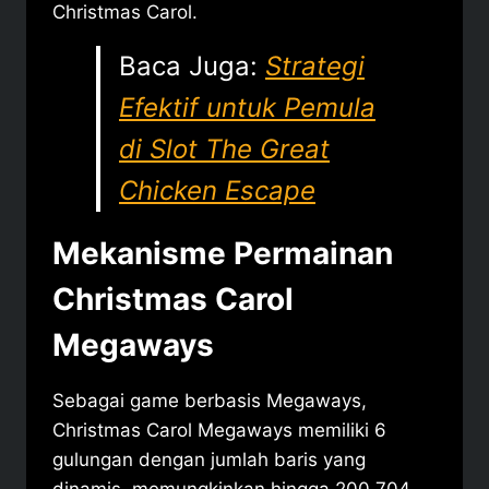
Christmas Carol.
Baca Juga:
Strategi
Efektif untuk Pemula
di Slot The Great
Chicken Escape
Mekanisme Permainan
Christmas Carol
Megaways
Sebagai game berbasis Megaways,
Christmas Carol Megaways memiliki 6
gulungan dengan jumlah baris yang
dinamis, memungkinkan hingga 200.704