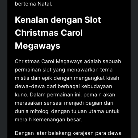
bertema Natal.
Kenalan dengan Slot
Christmas Carol
Megaways
Christmas Carol Megaways adalah sebuah
permainan slot yang menawarkan tema
mistis dan epik dengan mengangkat kisah
dewa-dewa dari berbagai kebudayaan
kuno. Dalam permainan ini, pemain akan
merasakan sensasi menjadi bagian dari
dunia mitologi dengan tujuan utama untuk
meraih kemenangan besar.
Dengan latar belakang kerajaan para dewa