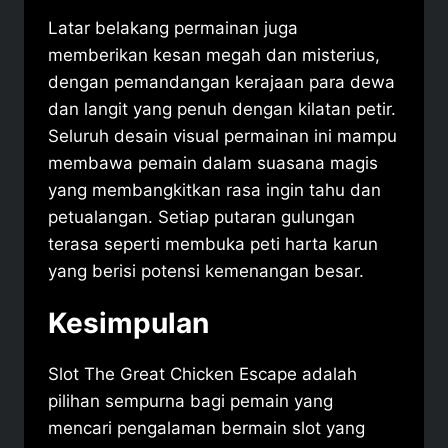
Latar belakang permainan juga
memberikan kesan megah dan misterius,
dengan pemandangan kerajaan para dewa
dan langit yang penuh dengan kilatan petir.
Seluruh desain visual permainan ini mampu
membawa pemain dalam suasana magis
yang membangkitkan rasa ingin tahu dan
petualangan. Setiap putaran gulungan
terasa seperti membuka peti harta karun
yang berisi potensi kemenangan besar.
Kesimpulan
Slot The Great Chicken Escape adalah
pilihan sempurna bagi pemain yang
mencari pengalaman bermain slot yang