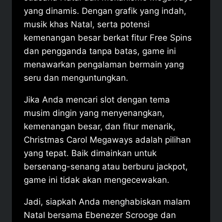
yang dinamis. Dengan grafik yang indah,
musik khas Natal, serta potensi
kemenangan besar berkat fitur Free Spins
dan pengganda tanpa batas, game ini
menawarkan pengalaman bermain yang
seru dan menguntungkan.
Jika Anda mencari slot dengan tema
musim dingin yang menyenangkan,
kemenangan besar, dan fitur menarik,
Christmas Carol Megaways adalah pilihan
yang tepat. Baik dimainkan untuk
bersenang-senang atau berburu jackpot,
game ini tidak akan mengecewakan.
Jadi, siapkah Anda menghabiskan malam
Natal bersama Ebenezer Scrooge dan