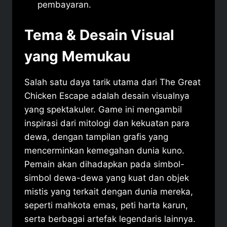
pembayaran.
Tema & Desain Visual
yang Memukau
Salah satu daya tarik utama dari The Great
Chicken Escape adalah desain visualnya
yang spektakuler. Game ini mengambil
inspirasi dari mitologi dan kekuatan para
dewa, dengan tampilan grafis yang
mencerminkan kemegahan dunia kuno.
Pemain akan dihadapkan pada simbol-
simbol dewa-dewa yang kuat dan objek
mistis yang terkait dengan dunia mereka,
seperti mahkota emas, peti harta karun,
serta berbagai artefak legendaris lainnya.