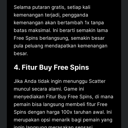
Selama putaran gratis, setiap kali
kemenangan terjadi, pengganda
kemenangan akan bertambah 1x tanpa
batas maksimal. Ini berarti semakin lama
Free Spins berlangsung, semakin besar
pula peluang mendapatkan kemenangan
besar.
4. Fitur Buy Free Spins
Jika Anda tidak ingin menunggu Scatter
muncul secara alami. Game ini
menyediakan Fitur Buy Free Spins, di mana
pemain bisa langsung membeli fitur Free
Spins dengan harga 100x taruhan awal. Ini
merupakan opsi menarik bagi pemain yang
ingin langsung merasakan sensasi