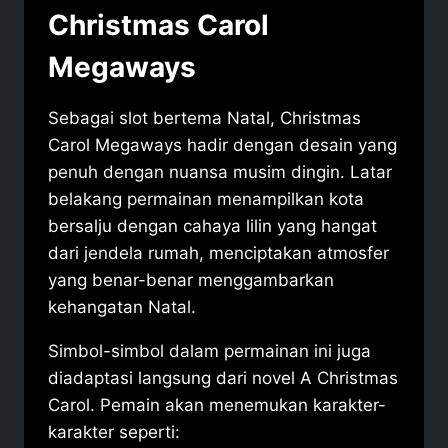
Christmas Carol
Megaways
Sebagai slot bertema Natal, Christmas
Carol Megaways hadir dengan desain yang
penuh dengan nuansa musim dingin. Latar
belakang permainan menampilkan kota
bersalju dengan cahaya lilin yang hangat
dari jendela rumah, menciptakan atmosfer
yang benar-benar menggambarkan
kehangatan Natal.
Simbol-simbol dalam permainan ini juga
diadaptasi langsung dari novel A Christmas
Carol. Pemain akan menemukan karakter-
karakter seperti: