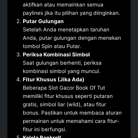
aktifkan atau memainkan semua
paylines jika itu pilihan yang diinginkan.
Putar Gulungan
Setelah Anda menetapkan taruhan
Anda, putar gulungan dengan menekan
tombol Spin atau Putar.
Periksa Kombinasi Simbol
Saat gulungan berhenti, periksa
kombinasi simbol yang muncul.
Fitur Khusus (Jika Ada)
Beberapa Slot Gacor Book Of Tut
memiliki fitur khusus seperti putaran
gratis, simbol liar (wild), atau fitur
bonus. Pastikan untuk membaca aturan
permainan untuk memahami cara fitur-
fitur ini berfungsi.
Kelola Bankroll