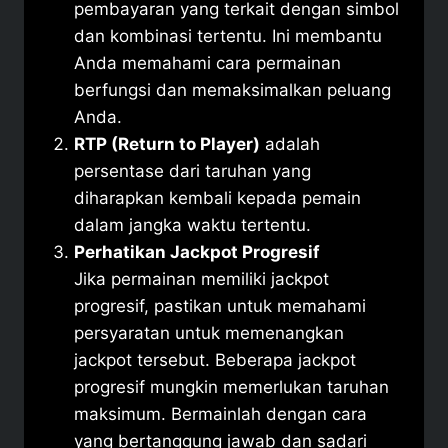
pembayaran yang terkait dengan simbol
dan kombinasi tertentu. Ini membantu
Anda memahami cara permainan
berfungsi dan memaksimalkan peluang
Anda.
RTP (Return to Player)
adalah
persentase dari taruhan yang
diharapkan kembali kepada pemain
dalam jangka waktu tertentu.
Perhatikan Jackpot Progresif
Jika permainan memiliki jackpot
progresif, pastikan untuk memahami
persyaratan untuk memenangkan
jackpot tersebut. Beberapa jackpot
progresif mungkin memerlukan taruhan
maksimum. Bermainlah dengan cara
yang bertanggung jawab dan sadari