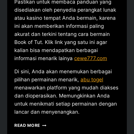
Pastikan untuk membaca panduan yang
disediakan oleh penyedia perangkat lunak
atau kasino tempat Anda bermain, karena
ini akan memberikan informasi paling
akurat dan terkini tentang cara bermain
Book of Tut. Klik link yang satu ini agar
kalian bisa mendapatkan berbagai
informasi menarik lainya
cewe777.com
Di sini, Anda akan menemukan berbagai
pilihan permainan menarik,
abu togel
menawarkan platform yang mudah diakses
dan dioperasikan. Memungkinkan Anda
untuk menikmati setiap permainan dengan
lancar dan menyenangkan.
SLOT
READ MORE
GACOR