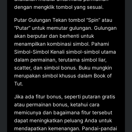
dengan mengklik tombol yang sesuai.
Putar Gulungan Tekan tombol “Spin” atau
“Putar” untuk memutar gulungan. Gulungan
akan berputar dan berhenti untuk
menampilkan kombinasi simbol. Pahami
Simbol-Simbol Kenali simbol-simbol utama
dalam permainan, terutama simbol liar,
scatter, dan simbol bonus. Buku mungkin
merupakan simbol khusus dalam Book of
Tut.
Jika ada fitur bonus, seperti putaran gratis
atau permainan bonus, ketahui cara
memicunya dan bagaimana fitur tersebut
dapat meningkatkan peluang Anda untuk
mendapatkan kemenangan. Pandai-pandai