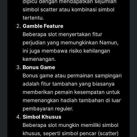
dipicu dengan mendapatkan sejumlah
simbol scatter atau kombinasi simbol
tertentu.
Gamble Feature
Beberapa slot menyertakan fitur
perjudian yang memungkinkan Namun,
ini juga membawa risiko kehilangan
kemenangan.
Bonus Game
Bonus game atau permainan sampingan
adalah fitur tambahan yang biasanya
memberikan pemain kesempatan untuk
memenangkan hadiah tambahan di luar
pembayaran reguler.
Simbol Khusus
Beberapa slot mungkin memiliki simbol
khusus, seperti simbol pencar (scatter)