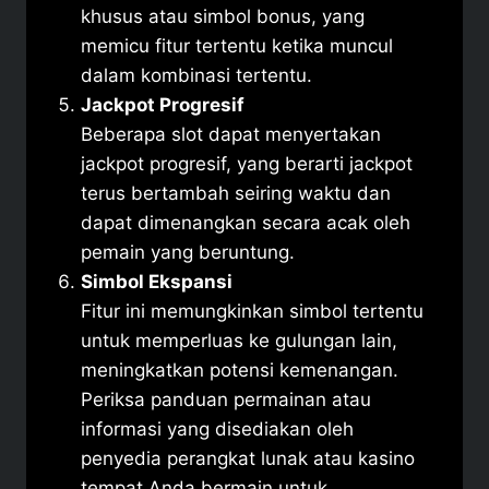
khusus atau simbol bonus, yang
memicu fitur tertentu ketika muncul
dalam kombinasi tertentu.
Jackpot Progresif
Beberapa slot dapat menyertakan
jackpot progresif, yang berarti jackpot
terus bertambah seiring waktu dan
dapat dimenangkan secara acak oleh
pemain yang beruntung.
Simbol Ekspansi
Fitur ini memungkinkan simbol tertentu
untuk memperluas ke gulungan lain,
meningkatkan potensi kemenangan.
Periksa panduan permainan atau
informasi yang disediakan oleh
penyedia perangkat lunak atau kasino
tempat Anda bermain untuk