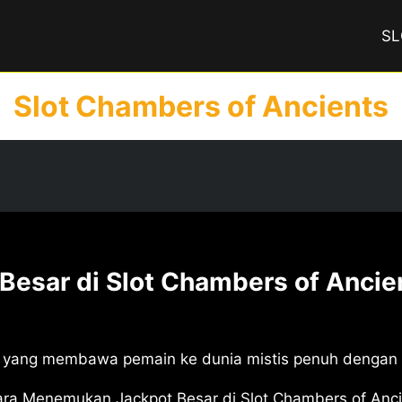
SL
Slot Chambers of Ancients
esar di Slot Chambers of Ancie
t yang membawa pemain ke dunia mistis penuh dengan 