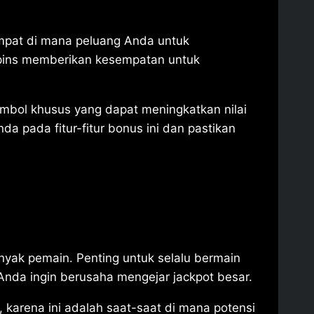
mpat di mana peluang Anda untuk
Spins memberikan kesempatan untuk
bol khusus yang dapat meningkatkan nilai
 pada fitur-fitur bonus ini dan pastikan
nyak pemain. Penting untuk selalu bermain
Anda ingin berusaha mengejar jackpot besar.
 karena ini adalah saat-saat di mana potensi