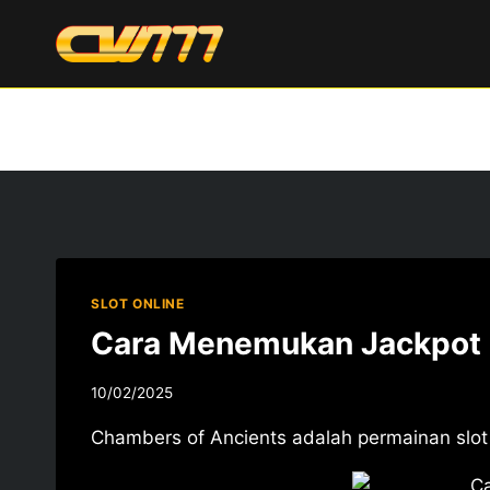
Skip
to
content
SLOT ONLINE
Cara Menemukan Jackpot B
10/02/2025
Chambers of Ancients adalah permainan slo