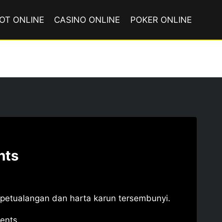
OT ONLINE
CASINO ONLINE
POKER ONLINE
nts
petualangan dan harta karun tersembunyi.