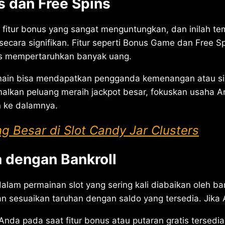
s dan Free Spins
fitur bonus yang sangat menguntungkan, dan inilah te
ecara signifikan. Fitur seperti Bonus Game dan Free 
 mempertaruhkan banyak uang.
main bisa mendapatkan pengganda kemenangan atau sim
kan peluang meraih jackpot besar, fokuskan usaha Anda
 ke dalamnya.
 Besar di Slot Candy Jar Clusters
 dengan Bankroll
lam permainan slot yang sering kali diabaikan oleh ba
 sesuaikan taruhan dengan saldo yang tersedia. Jika 
da pada saat fitur bonus atau putaran gratis tersedia,