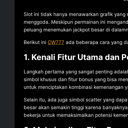
Slot ini tidak hanya menawarkan grafik yan
menggoda. Meskipun permainan ini mengand
peluang menemukan jackpot besar di dalamn
Berikut ini
CW777
ada beberapa cara yang da
1. Kenali Fitur Utama dan 
Langkah pertama yang sangat penting adalah
simbol khusus dan fitur bonus yang bisa me
untuk menciptakan kombinasi kemenangan y
Selain itu, ada juga simbol scatter yang dap
besar akan semakin tinggi karena banyaknya
bekerja untuk memaksimalkan potensi keme