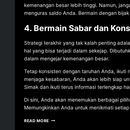
kemenangan besar lebih tinggi. Namun, jang
menguras saldo Anda. Bermain dengan bijak 
4. Bermain Sabar dan Kons
Strategi terakhir yang tak kalah penting ad
hal yang bisa terjadi dalam sekejap. Dibutuh
dalam mengejar kemenangan besar.
Tetap konsisten dengan taruhan Anda, ikuti r
menjaga kesabaran, Anda akan lebih siap u
Simak dan ikuti terus informasi terlengkap han
Di sini, Anda akan menemukan berbagai pili
Memungkinkan Anda untuk menikmati setiap
CARA
READ MORE
MENEMUKAN