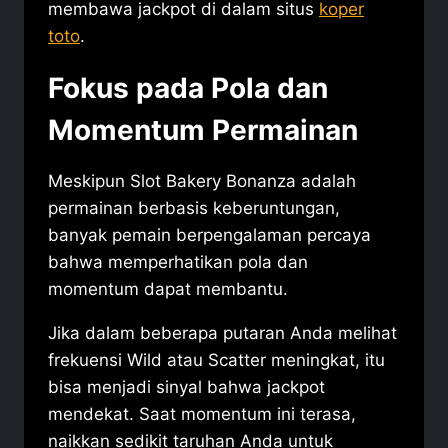
membawa jackpot di dalam situs
koper
toto
.
Fokus pada Pola dan
Momentum Permainan
Meskipun Slot Bakery Bonanza adalah
permainan berbasis keberuntungan,
banyak pemain berpengalaman percaya
bahwa memperhatikan pola dan
momentum dapat membantu.
Jika dalam beberapa putaran Anda melihat
frekuensi Wild atau Scatter meningkat, itu
bisa menjadi sinyal bahwa jackpot
mendekat. Saat momentum ini terasa,
naikkan sedikit taruhan Anda untuk