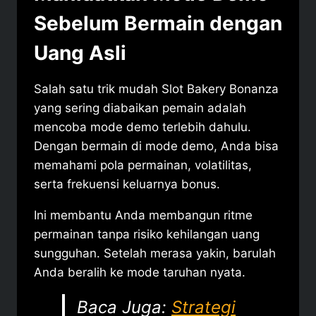
Sebelum Bermain dengan
Uang Asli
Salah satu trik mudah Slot Bakery Bonanza
yang sering diabaikan pemain adalah
mencoba mode demo terlebih dahulu.
Dengan bermain di mode demo, Anda bisa
memahami pola permainan, volatilitas,
serta frekuensi keluarnya bonus.
Ini membantu Anda membangun ritme
permainan tanpa risiko kehilangan uang
sungguhan. Setelah merasa yakin, barulah
Anda beralih ke mode taruhan nyata.
Baca Juga:
Strategi