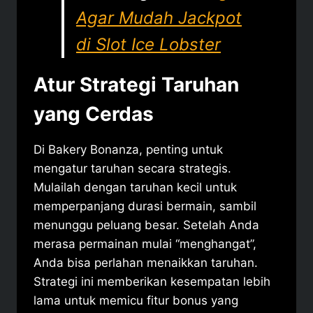
Agar Mudah Jackpot
di Slot Ice Lobster
Atur Strategi Taruhan
yang Cerdas
Di Bakery Bonanza, penting untuk
mengatur taruhan secara strategis.
Mulailah dengan taruhan kecil untuk
memperpanjang durasi bermain, sambil
menunggu peluang besar. Setelah Anda
merasa permainan mulai “menghangat”,
Anda bisa perlahan menaikkan taruhan.
Strategi ini memberikan kesempatan lebih
lama untuk memicu fitur bonus yang