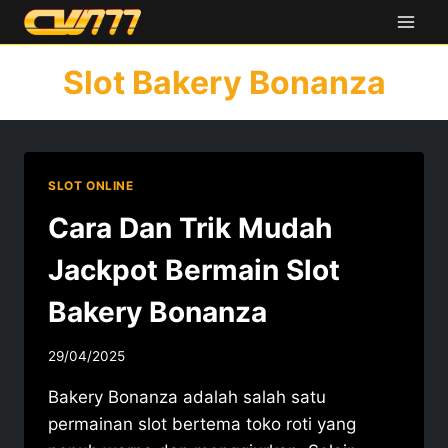
Skip
to
content
Slot Bakery Bonanza
SLOT ONLINE
Cara Dan Trik Mudah
Jackpot Bermain Slot
Bakery Bonanza
29/04/2025
Bakery Bonanza adalah salah satu
permainan slot bertema toko roti yang