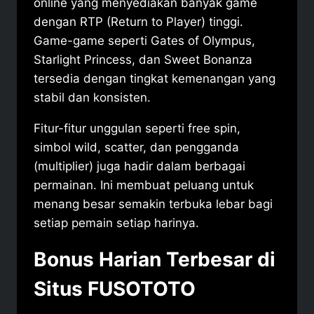
online yang menyediakan banyak game
dengan RTP (Return to Player) tinggi.
Game-game seperti Gates of Olympus,
Starlight Princess, dan Sweet Bonanza
tersedia dengan tingkat kemenangan yang
stabil dan konsisten.
Fitur-fitur unggulan seperti free spin,
simbol wild, scatter, dan pengganda
(multiplier) juga hadir dalam berbagai
permainan. Ini membuat peluang untuk
menang besar semakin terbuka lebar bagi
setiap pemain setiap harinya.
Bonus Harian Terbesar di
Situs FUSOTOTO