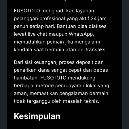
FUSOTOTO menghadirkan layanan
pelanggan profesional yang aktif 24 jam
penuh setiap hari. Bantuan bisa diakses
lewat live chat maupun WhatsApp,
memudahkan pemain jika mengalami
kendala saat bermain atau bertransaksi.
Dari sisi keuangan, proses deposit dan
penarikan dana sangat cepat dan bebas
hambatan. FUSOTOTO mendukung
berbagai metode pembayaran lokal yang
aman, memastikan pengalaman bermain
tidak terganggu oleh masalah teknis.
Kesimpulan