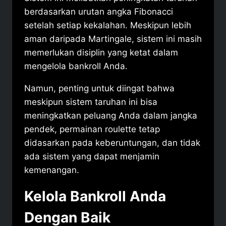
berdasarkan urutan angka Fibonacci
setelah setiap kekalahan. Meskipun lebih
aman daripada Martingale, sistem ini masih
memerlukan disiplin yang ketat dalam
mengelola bankroll Anda.
Namun, penting untuk diingat bahwa
meskipun sistem taruhan ini bisa
meningkatkan peluang Anda dalam jangka
pendek, permainan roulette tetap
didasarkan pada keberuntungan, dan tidak
ada sistem yang dapat menjamin
kemenangan.
Kelola Bankroll Anda
Dengan Baik