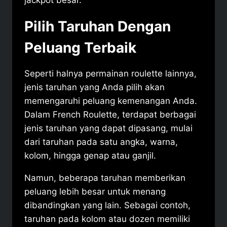
jackpot besar.
Pilih Taruhan Dengan
Peluang Terbaik
Seperti halnya permainan roulette lainnya,
jenis taruhan yang Anda pilih akan
memengaruhi peluang kemenangan Anda.
Dalam French Roulette, terdapat berbagai
jenis taruhan yang dapat dipasang, mulai
dari taruhan pada satu angka, warna,
kolom, hingga genap atau ganjil.
Namun, beberapa taruhan memberikan
peluang lebih besar untuk menang
dibandingkan yang lain. Sebagai contoh,
taruhan pada kolom atau dozen memiliki