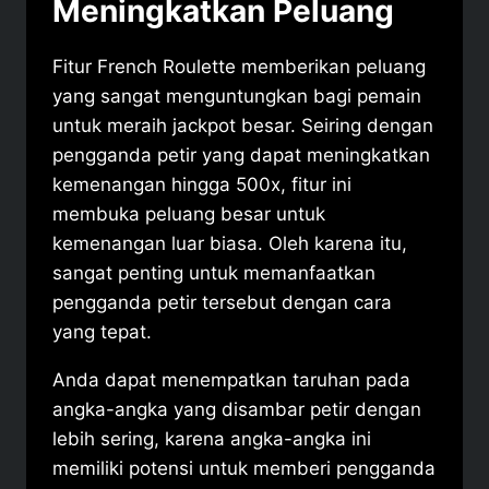
Meningkatkan Peluang
Fitur French Roulette memberikan peluang
yang sangat menguntungkan bagi pemain
untuk meraih jackpot besar. Seiring dengan
pengganda petir yang dapat meningkatkan
kemenangan hingga 500x, fitur ini
membuka peluang besar untuk
kemenangan luar biasa. Oleh karena itu,
sangat penting untuk memanfaatkan
pengganda petir tersebut dengan cara
yang tepat.
Anda dapat menempatkan taruhan pada
angka-angka yang disambar petir dengan
lebih sering, karena angka-angka ini
memiliki potensi untuk memberi pengganda