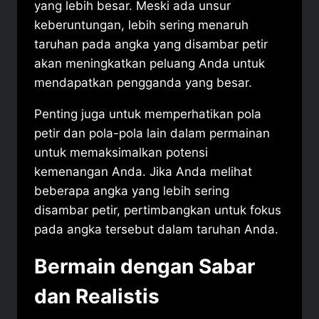
yang lebih besar. Meski ada unsur
keberuntungan, lebih sering menaruh
taruhan pada angka yang disambar petir
akan meningkatkan peluang Anda untuk
mendapatkan pengganda yang besar.
Penting juga untuk memperhatikan pola
petir dan pola-pola lain dalam permainan
untuk memaksimalkan potensi
kemenangan Anda. Jika Anda melihat
beberapa angka yang lebih sering
disambar petir, pertimbangkan untuk fokus
pada angka tersebut dalam taruhan Anda.
Bermain dengan Sabar
dan Realistis