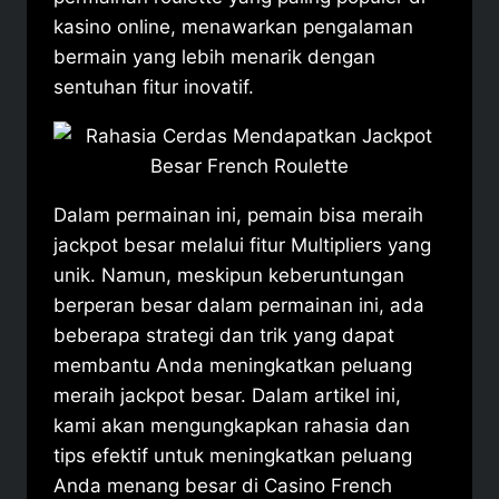
kasino online, menawarkan pengalaman
bermain yang lebih menarik dengan
sentuhan fitur inovatif.
Dalam permainan ini, pemain bisa meraih
jackpot besar melalui fitur Multipliers yang
unik. Namun, meskipun keberuntungan
berperan besar dalam permainan ini, ada
beberapa strategi dan trik yang dapat
membantu Anda meningkatkan peluang
meraih jackpot besar. Dalam artikel ini,
kami akan mengungkapkan rahasia dan
tips efektif untuk meningkatkan peluang
Anda menang besar di Casino French