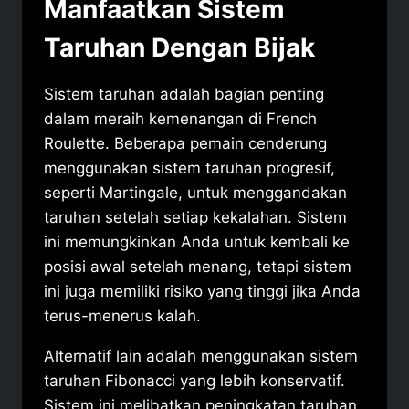
Manfaatkan Sistem
Taruhan Dengan Bijak
Sistem taruhan adalah bagian penting
dalam meraih kemenangan di French
Roulette. Beberapa pemain cenderung
menggunakan sistem taruhan progresif,
seperti Martingale, untuk menggandakan
taruhan setelah setiap kekalahan. Sistem
ini memungkinkan Anda untuk kembali ke
posisi awal setelah menang, tetapi sistem
ini juga memiliki risiko yang tinggi jika Anda
terus-menerus kalah.
Alternatif lain adalah menggunakan sistem
taruhan Fibonacci yang lebih konservatif.
Sistem ini melibatkan peningkatan taruhan