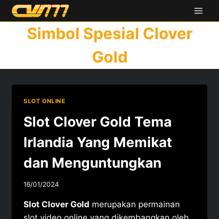
Skip
to
Simbol Spesial Clover
content
Gold
SLOT ONLINE
Slot Clover Gold Tema
Irlandia Yang Memikat
dan Menguntungkan
16/01/2024
Slot Clover Gold
merupakan permainan
slot video online yang dikembangkan oleh