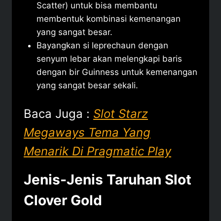
Scatter) untuk bisa membantu
membentuk kombinasi kemenangan
yang sangat besar.
Bayangkan si leprechaun dengan
senyum lebar akan melengkapi baris
dengan bir Guinness untuk kemenangan
yang sangat besar sekali.
Baca Juga :
Slot Starz
Megaways Tema Yang
Menarik Di Pragmatic Play
Jenis-Jenis Taruhan Slot
Clover Gold