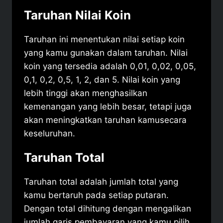
Taruhan Nilai Koin
Taruhan ini menentukan nilai setiap koin
yang kamu gunakan dalam taruhan. Nilai
koin yang tersedia adalah 0,01, 0,02, 0,05,
0,1, 0,2, 0,5, 1, 2, dan 5. Nilai koin yang
lebih tinggi akan menghasilkan
kemenangan yang lebih besar, tetapi juga
akan meningkatkan taruhan kamusecara
keseluruhan.
Taruhan Total
Taruhan total adalah jumlah total yang
kamu bertaruh pada setiap putaran.
Dengan total dihitung dengan mengalikan
jumlah garis pembayaran yang kamu pilih