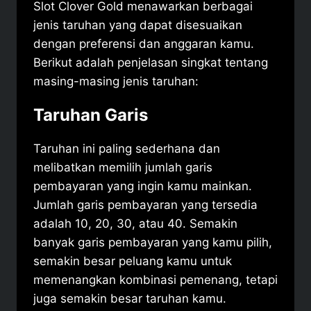
Slot Clover Gold menawarkan berbagai
jenis taruhan yang dapat disesuaikan
dengan preferensi dan anggaran kamu.
Berikut adalah penjelasan singkat tentang
masing-masing jenis taruhan:
Taruhan Garis
Taruhan ini paling sederhana dan
melibatkan memilih jumlah garis
pembayaran yang ingin kamu mainkan.
Jumlah garis pembayaran yang tersedia
adalah 10, 20, 30, atau 40. Semakin
banyak garis pembayaran yang kamu pilih,
semakin besar peluang kamu untuk
memenangkan kombinasi pemenang, tetapi
juga semakin besar taruhan kamu.