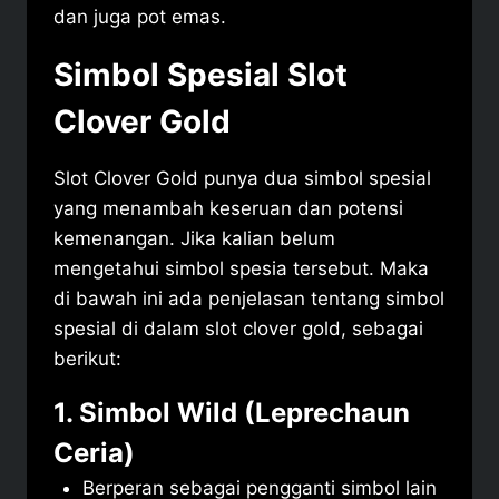
dan juga pot emas.
Simbol Spesial Slot
Clover Gold
Slot Clover Gold punya dua simbol spesial
yang menambah keseruan dan potensi
kemenangan. Jika kalian belum
mengetahui simbol spesia tersebut. Maka
di bawah ini ada penjelasan tentang simbol
spesial di dalam slot clover gold, sebagai
berikut:
1. Simbol Wild (Leprechaun
Ceria)
Berperan sebagai pengganti simbol lain