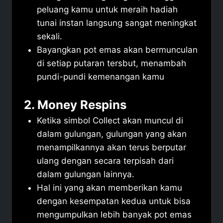
peluang kamu untuk meraih hadiah
tunai instan langsung sangat meningkat
sekali.
Bayangkan pot emas akan bermunculan
di setiap putaran tersbut, menambah
pundi-pundi kemenangan kamu
2. Money Respins
Ketika simbol Collect akan muncul di
dalam gulungan, gulungan yang akan
menampilkannya akan terus berputar
ulang dengan secara terpisah dari
dalam gulungan lainnya.
Hal ini yang akan memberikan kamu
dengan kesempatan kedua untuk bisa
mengumpulkan lebih banyak pot emas