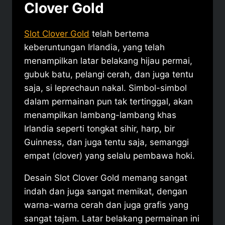
Clover Gold
Slot Clover Gold
telah bertema
keberuntungan Irlandia, yang telah
menampilkan latar belakang hijau permai,
gubuk batu, pelangi cerah, dan juga tentu
saja, si leprechaun nakal. Simbol-simbol
dalam permainan pun tak tertinggal, akan
menampilkan lambang-lambang khas
Irlandia seperti tongkat sihir, harp, bir
Guinness, dan juga tentu saja, semanggi
empat (clover) yang selalu pembawa hoki.
Desain Slot Clover Gold memang sangat
indah dan juga sangat memikat, dengan
warna-warna cerah dan juga grafis yang
sangat tajam. Latar belakang permainan ini