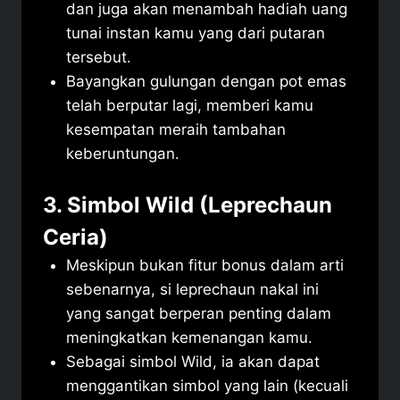
dan juga akan menambah hadiah uang
tunai instan kamu yang dari putaran
tersebut.
Bayangkan gulungan dengan pot emas
telah berputar lagi, memberi kamu
kesempatan meraih tambahan
keberuntungan.
3. Simbol Wild (Leprechaun
Ceria)
Meskipun bukan fitur bonus dalam arti
sebenarnya, si leprechaun nakal ini
yang sangat berperan penting dalam
meningkatkan kemenangan kamu.
Sebagai simbol Wild, ia akan dapat
menggantikan simbol yang lain (kecuali