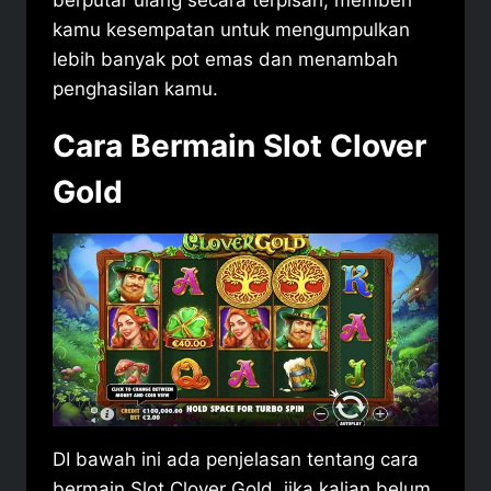
berputar ulang secara terpisah, memberi
kamu kesempatan untuk mengumpulkan
lebih banyak pot emas dan menambah
penghasilan kamu.
Cara Bermain Slot Clover
Gold
DI bawah ini ada penjelasan tentang cara
bermain Slot Clover Gold, jika kalian belum