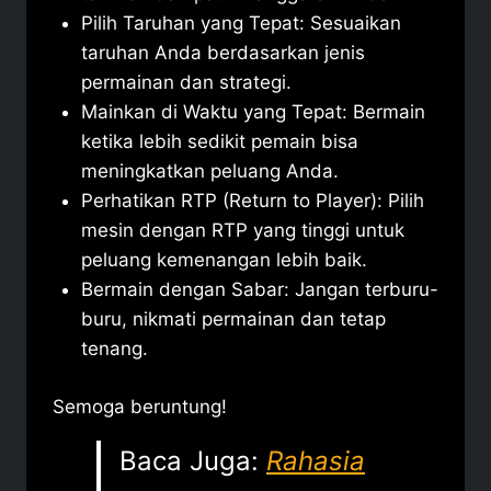
Pilih Taruhan yang Tepat: Sesuaikan
taruhan Anda berdasarkan jenis
permainan dan strategi.
Mainkan di Waktu yang Tepat: Bermain
ketika lebih sedikit pemain bisa
meningkatkan peluang Anda.
Perhatikan RTP (Return to Player): Pilih
mesin dengan RTP yang tinggi untuk
peluang kemenangan lebih baik.
Bermain dengan Sabar: Jangan terburu-
buru, nikmati permainan dan tetap
tenang.
Semoga beruntung!
Baca Juga:
Rahasia