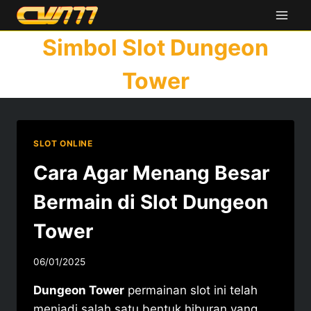
Skip
to
Simbol Slot Dungeon
content
Tower
SLOT ONLINE
Cara Agar Menang Besar
Bermain di Slot Dungeon
Tower
06/01/2025
Dungeon Tower
permainan slot ini telah
menjadi salah satu bentuk hiburan yang