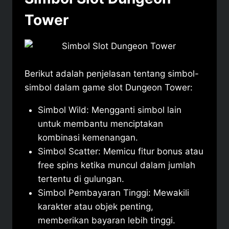
Tower
Berikut adalah penjelasan tentang simbol-
simbol dalam game slot Dungeon Tower:
Simbol Wild: Mengganti simbol lain
untuk membantu menciptakan
kombinasi kemenangan.
Simbol Scatter: Memicu fitur bonus atau
free spins ketika muncul dalam jumlah
tertentu di gulungan.
Simbol Pembayaran Tinggi: Mewakili
karakter atau objek penting,
memberikan bayaran lebih tinggi.