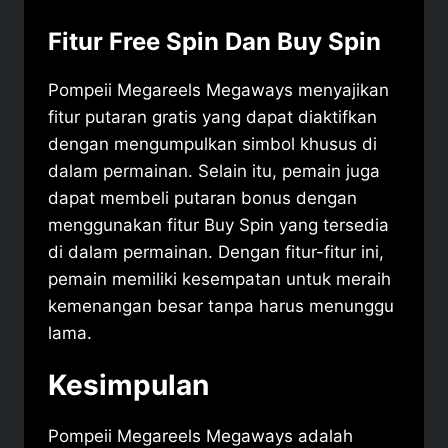
Fitur Free Spin Dan Buy Spin
Pompeii Megareels Megaways menyajikan
fitur putaran gratis yang dapat diaktifkan
dengan mengumpulkan simbol khusus di
dalam permainan. Selain itu, pemain juga
dapat membeli putaran bonus dengan
menggunakan fitur Buy Spin yang tersedia
di dalam permainan. Dengan fitur-fitur ini,
pemain memiliki kesempatan untuk meraih
kemenangan besar tanpa harus menunggu
lama.
Kesimpulan
Pompeii Megareels Megaways adalah