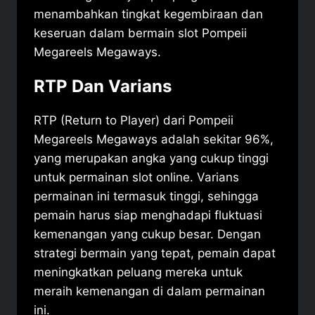
menambahkan tingkat kegembiraan dan
keseruan dalam bermain slot Pompeii
Megareels Megaways.
RTP Dan Varians
RTP (Return to Player) dari Pompeii
Megareels Megaways adalah sekitar 96%,
yang merupakan angka yang cukup tinggi
untuk permainan slot online. Varians
permainan ini termasuk tinggi, sehingga
pemain harus siap menghadapi fluktuasi
kemenangan yang cukup besar. Dengan
strategi bermain yang tepat, pemain dapat
meningkatkan peluang mereka untuk
meraih kemenangan di dalam permainan
ini.