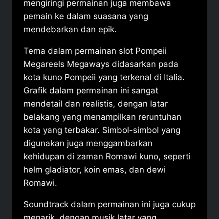
mengiringi permainan juga membawa
pemain ke dalam suasana yang
mendebarkan dan epik.
Tema dalam permainan slot Pompeii
Megareels Megaways didasarkan pada
kota kuno Pompeii yang terkenal di Italia.
Grafik dalam permainan ini sangat
mendetail dan realistis, dengan latar
belakang yang menampilkan reruntuhan
kota yang terbakar. Simbol-simbol yang
digunakan juga menggambarkan
kehidupan di zaman Romawi kuno, seperti
helm gladiator, koin emas, dan dewi
Romawi.
Soundtrack dalam permainan ini juga cukup
menarik, dengan musik latar yang