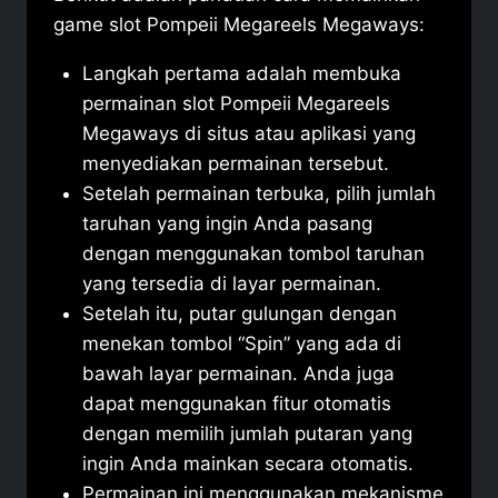
game slot Pompeii Megareels Megaways:
Langkah pertama adalah membuka
permainan slot Pompeii Megareels
Megaways di situs atau aplikasi yang
menyediakan permainan tersebut.
Setelah permainan terbuka, pilih jumlah
taruhan yang ingin Anda pasang
dengan menggunakan tombol taruhan
yang tersedia di layar permainan.
Setelah itu, putar gulungan dengan
menekan tombol “Spin” yang ada di
bawah layar permainan. Anda juga
dapat menggunakan fitur otomatis
dengan memilih jumlah putaran yang
ingin Anda mainkan secara otomatis.
Permainan ini menggunakan mekanisme