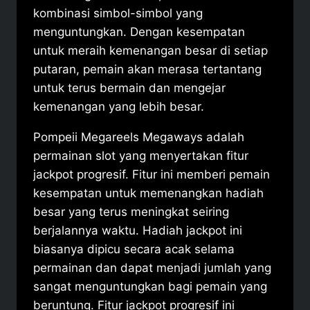
kombinasi simbol-simbol yang
menguntungkan. Dengan kesempatan
untuk meraih kemenangan besar di setiap
putaran, pemain akan merasa tertantang
untuk terus bermain dan mengejar
kemenangan yang lebih besar.
Pompeii Megareels Megaways adalah
permainan slot yang menyertakan fitur
jackpot progresif. Fitur ini memberi pemain
kesempatan untuk memenangkan hadiah
besar yang terus meningkat seiring
berjalannya waktu. Hadiah jackpot ini
biasanya dipicu secara acak selama
permainan dan dapat menjadi jumlah yang
sangat menguntungkan bagi pemain yang
beruntung. Fitur jackpot progresif ini