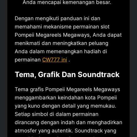
Anda mencapai kemenangan besar.
Dengan mengikuti panduan ini dan
memahami mekanisme permainan slot
Pompeii Megareels Megaways, Anda dapat
menikmati dan meningkatkan peluang
Anda dalam memenangkan hadiah di
permainan
CW777 ini
.
Tema, Grafik Dan Soundtrack
Tema grafis Pompeii Megareels Megaways
menggambarkan keindahan kota Pompeii
yang kuno dengan detail yang memukau.
Setiap simbol di dalam permainan
dirancang dengan indah dan menghadirkan
atmosfer yang autentik. Soundtrack yang