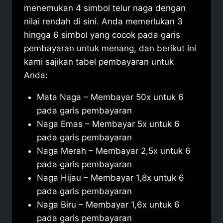
menemukan 4 simbol telur naga dengan
nilai rendah di sini. Anda memerlukan 3
hingga 6 simbol yang cocok pada garis
pembayaran untuk menang, dan berikut ini
kami sajikan tabel pembayaran untuk
Anda:
Mata Naga – Membayar 50x untuk 6
pada garis pembayaran
Naga Emas – Membayar 5x untuk 6
pada garis pembayaran
Naga Merah – Membayar 2,5x untuk 6
pada garis pembayaran
Naga Hijau – Membayar 1,8x untuk 6
pada garis pembayaran
Naga Biru – Membayar 1,6x untuk 6
pada garis pembayaran