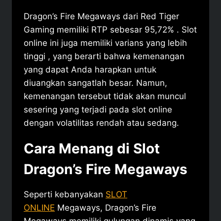
Dragon’s Fire Megaways dari Red Tiger
Gaming memiliki RTP sebesar 95,72% . Slot
online ini juga memiliki varians yang lebih
tinggi , yang berarti bahwa kemenangan
yang dapat Anda harapkan untuk
diuangkan sangatlah besar. Namun,
kemenangan tersebut tidak akan muncul
sesering yang terjadi pada slot online
dengan volatilitas rendah atau sedang.
Cara Menang di Slot
Dragon’s Fire Megaways
Seperti kebanyakan
SLOT
ONLINE
Megaways, Dragon’s Fire