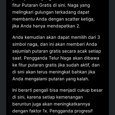
fitur Putaran Gratis di sini. Naga yang
melingkari gulungan terkadang dapat
membantu Anda dengan scatter ketiga,
jika Anda hanya mendapatkan 2.
Anda kemudian akan dapat memilih dari 3
simbol naga, dan ini akan memberi Anda
sejumlah putaran gratis secara acak setiap
saat. Pengganda Telur Naga akan dibawa
ke fitur putaran gratis jika sudah aktif, dan
di sini akan terus meningkat bahkan jika
Anda mengalami putaran yang kalah.
Ini berarti pengali bisa menjadi cukup besar
di sini, karena setiap kemenangan
beruntun juga akan meningkatkannya
dengan faktor 1x. Pengganda progresif