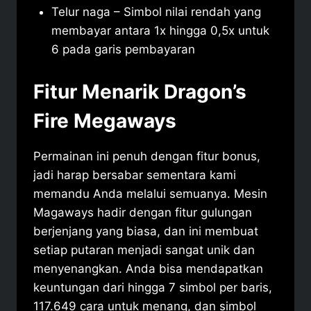
Telur naga – Simbol nilai rendah yang
membayar antara 1x hingga 0,5x untuk
6 pada garis pembayaran
Fitur Menarik Dragon’s
Fire Megaways
Permainan ini penuh dengan fitur bonus,
jadi harap bersabar sementara kami
memandu Anda melalui semuanya. Mesin
Magaways hadir dengan fitur gulungan
berjenjang yang biasa, dan ini membuat
setiap putaran menjadi sangat unik dan
menyenangkan. Anda bisa mendapatkan
keuntungan dari hingga 7 simbol per baris,
117.649 cara untuk menang, dan simbol