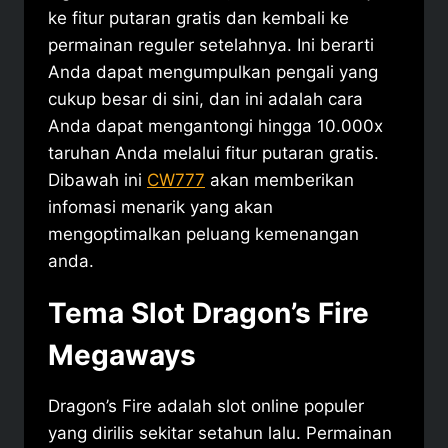
ke fitur putaran gratis dan kembali ke
permainan reguler setelahnya. Ini berarti
Anda dapat mengumpulkan pengali yang
cukup besar di sini, dan ini adalah cara
Anda dapat mengantongi hingga 10.000x
taruhan Anda melalui fitur putaran gratis.
Dibawah ini
CW777
akan memberikan
infomasi menarik yang akan
mengoptimalkan peluang kemenangan
anda.
Tema Slot Dragon’s Fire
Megaways
Dragon’s Fire adalah slot online populer
yang dirilis sekitar setahun lalu. Permainan