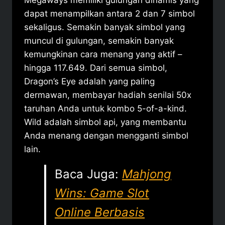
Megaways memiliki gulungan dinamis yang
dapat menampilkan antara 2 dan 7 simbol
sekaligus. Semakin banyak simbol yang
muncul di gulungan, semakin banyak
kemungkinan cara menang yang aktif –
hingga 117.649. Dari semua simbol,
Dragon’s Eye adalah yang paling
dermawan, membayar hadiah senilai 50x
taruhan Anda untuk kombo 5-of-a-kind.
Wild adalah simbol api, yang membantu
Anda menang dengan mengganti simbol
lain.
Baca Juga:
Mahjong
Wins: Game Slot
Online Berbasis