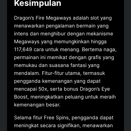
Kesimpulan
Dragon’s Fire Megaways adalah slot yang
menawarkan pengalaman bermain yang
intens dan menghibur dengan mekanisme
Megaways yang memungkinkan hingga
117,649 cara untuk menang. Bertema naga,
permainan ini memikat dengan grafis yang
memukau dan suasana fantasi yang
mendalam. Fitur-fitur utama, termasuk
pengganda kemenangan yang dapat
mencapai 50x, serta bonus Dragon’s Eye
Boost, meningkatkan peluang untuk meraih
kemenangan besar.
Selama fitur Free Spins, pengganda dapat
meningkat secara signifikan, menawarkan