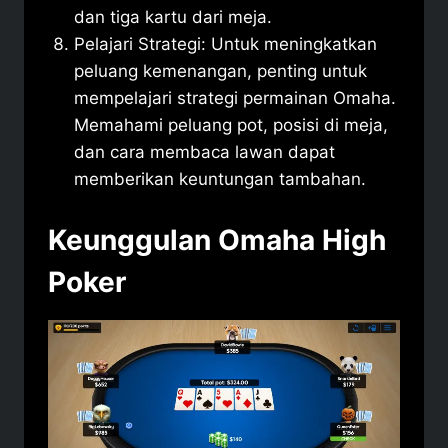
dan tiga kartu dari meja.
Pelajari Strategi: Untuk meningkatkan
peluang kemenangan, penting untuk
mempelajari strategi permainan Omaha.
Memahami peluang pot, posisi di meja,
dan cara membaca lawan dapat
memberikan keuntungan tambahan.
Keunggulan Omaha High
Poker