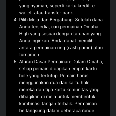
yang nyaman, seperti kartu kredit, e-
wallet, atau transfer bank.
Pilih Meja dan Bergabung: Setelah dana
Anda tersedia, cari permainan Omaha
High yang sesuai dengan taruhan yang
Anda inginkan. Anda dapat memilih
antara permainan ring (cash game) atau
turnamen.
Aturan Dasar Permainan: Dalam Omaha,
setiap pemain dibagikan empat kartu
hole yang tertutup. Pemain harus
menggunakan dua dari kartu hole
mereka dan tiga kartu komunitas yang
dibagikan di meja untuk membentuk
kombinasi tangan terbaik. Permainan
berlangsung dalam beberapa ronde