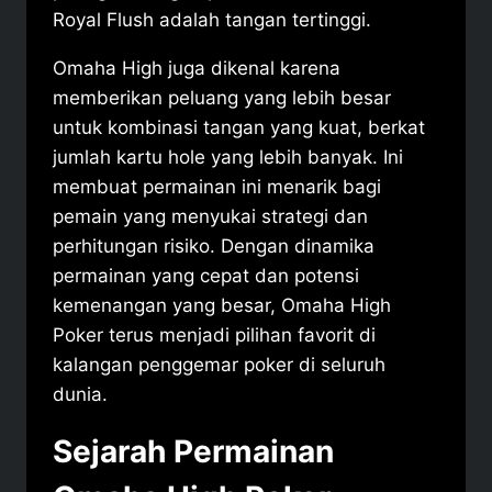
Royal Flush adalah tangan tertinggi.
Omaha High juga dikenal karena
memberikan peluang yang lebih besar
untuk kombinasi tangan yang kuat, berkat
jumlah kartu hole yang lebih banyak. Ini
membuat permainan ini menarik bagi
pemain yang menyukai strategi dan
perhitungan risiko. Dengan dinamika
permainan yang cepat dan potensi
kemenangan yang besar, Omaha High
Poker terus menjadi pilihan favorit di
kalangan penggemar poker di seluruh
dunia.
Sejarah Permainan