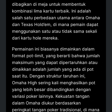
dibagikan di meja untuk membentuk
kombinasi lima kartu terbaik. Ini adalah
salah satu perbedaan utama antara Omaha
dan Texas Hold’em, di mana pemain dapat
menggunakan satu atau tidak sama sekali
dari kartu hole mereka.
Permainan ini biasanya dimainkan dalam
format pot-limit, yang berarti bahwa jumlah
maksimum yang dapat dipertaruhkan atau
dinaikkan adalah jumlah yang ada di pot
saat itu. Dengan struktur taruhan ini,
Omaha High sering kali menghasilkan pot
yang lebih besar dibandingkan dengan
variasi poker lainnya. Kekuatan tangan
dalam Omaha diukur berdasarkan
peringkat tangan poker tradisional, di mana