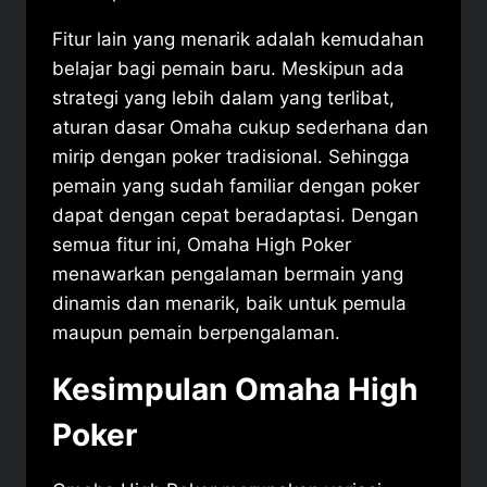
Fitur lain yang menarik adalah kemudahan
belajar bagi pemain baru. Meskipun ada
strategi yang lebih dalam yang terlibat,
aturan dasar Omaha cukup sederhana dan
mirip dengan poker tradisional. Sehingga
pemain yang sudah familiar dengan poker
dapat dengan cepat beradaptasi. Dengan
semua fitur ini, Omaha High Poker
menawarkan pengalaman bermain yang
dinamis dan menarik, baik untuk pemula
maupun pemain berpengalaman.
Kesimpulan Omaha High
Poker