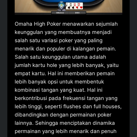
Omaha High Poker menawarkan sejumlah
keunggulan yang membuatnya menjadi
salah satu variasi poker yang paling
menarik dan populer di kalangan pemain.
Salah satu keunggulan utama adalah
jumlah kartu hole yang lebih banyak, yaitu
empat kartu. Hal ini memberikan pemain
lebih banyak opsi untuk membentuk
kombinasi tangan yang kuat. Hal ini
berkontribusi pada frekuensi tangan yang
lebih tinggi, seperti flushes dan full houses,
dibandingkan dengan permainan poker
lainnya. Sehingga menciptakan dinamika
permainan yang lebih menarik dan penuh