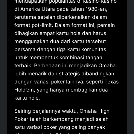
mendapatkan popularitas di kasino-kasino
di Amerika Utara pada tahun 1980-an,
terutama setelah diperkenalkan dalam
format pot-limit. Dalam format ini, pemain
dibagikan empat kartu hole dan harus
menggunakan dua dari kartu tersebut
bersama dengan tiga kartu komunitas
untuk membentuk kombinasi tangan
terbaik. Perbedaan ini menjadikan Omaha
lebih menarik dan strategis dibandingkan
dengan variasi poker lainnya, seperti Texas
Hold’em, yang hanya membagikan dua
kartu hole.
Seiring berjalannya waktu, Omaha High
Poker telah berkembang menjadi salah
satu variasi poker yang paling banyak