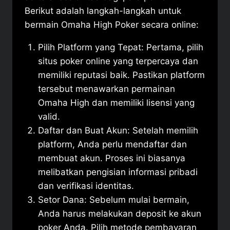
Berikut adalah langkah-langkah untuk
bermain Omaha High Poker secara online:
Pilih Platform yang Tepat: Pertama, pilih
situs poker online yang terpercaya dan
memiliki reputasi baik. Pastikan platform
tersebut menawarkan permainan
Omaha High dan memiliki lisensi yang
valid.
Daftar dan Buat Akun: Setelah memilih
platform, Anda perlu mendaftar dan
membuat akun. Proses ini biasanya
melibatkan pengisian informasi pribadi
dan verifikasi identitas.
Setor Dana: Sebelum mulai bermain,
Anda harus melakukan deposit ke akun
poker Anda. Pilih metode pembayaran