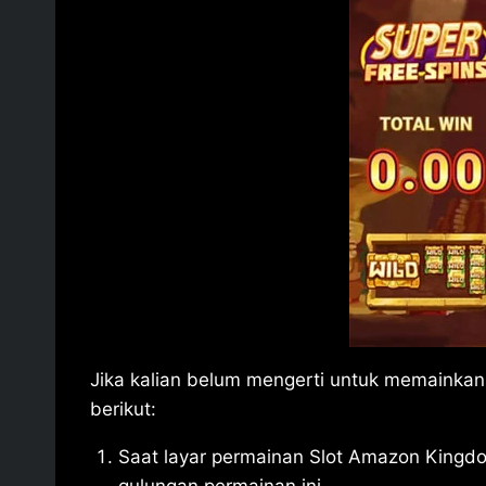
Jika kalian belum mengerti untuk memainkan g
berikut:
Saat layar permainan Slot Amazon Kingdo
gulungan permainan ini.