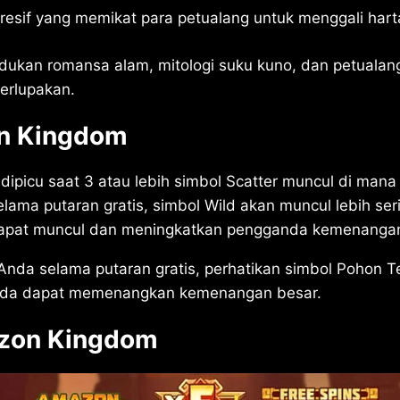
resif yang memikat para petualang untuk menggali ha
ukan romansa alam, mitologi suku kuno, dan petualang
erlupakan.
on Kingdom
dipicu saat 3 atau lebih simbol Scatter muncul di mana 
ama putaran gratis, simbol Wild akan muncul lebih se
 dapat muncul dan meningkatkan pengganda kemenangan
da selama putaran gratis, perhatikan simbol Pohon T
 Anda dapat memenangkan kemenangan besar.
azon Kingdom