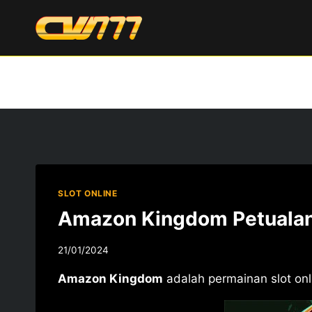
Skip
to
content
SLOT ONLINE
Amazon Kingdom Petualan
21/01/2024
Amazon Kingdom
adalah permainan slot onl