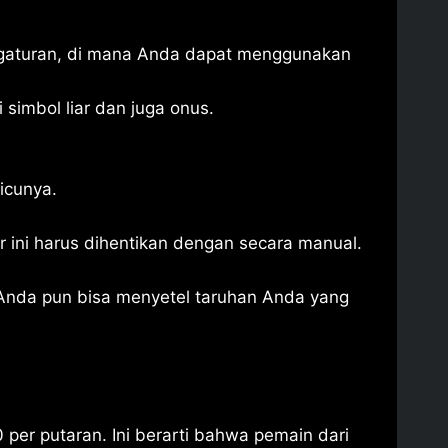
pengaturan, di mana Anda dapat menggunakan
 simbol liar dan juga onus.
icunya.
r ini harus dihentikan dengan secara manual.
Anda pun bisa menyetel taruhan Anda yang
 per putaran. Ini berarti bahwa pemain dari