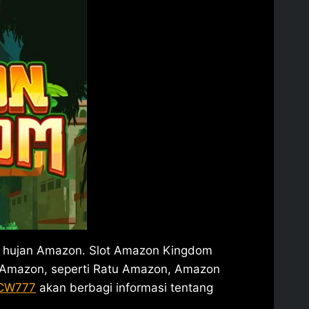
an hujan Amazon. Slot Amazon Kingdom
h Amazon, seperti Ratu Amazon, Amazon
CW777
akan berbagi informasi tentang