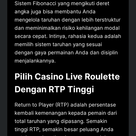
Sistem Fibonacci yang mengikuti deret
angka juga bisa membantu Anda
mengelola taruhan dengan lebih terstruktur
dan meminimalkan risiko kehilangan modal
secara cepat. Intinya, rahasia kedua adalah
memilih sistem taruhan yang sesuai
dengan gaya permainan Anda dan disiplin
menjalankannya.
Pilih Casino Live Roulette
Dengan RTP Tinggi
Return to Player (RTP) adalah persentase
kembali kemenangan kepada pemain dari
total taruhan yang dipasang. Semakin
tinggi RTP, semakin besar peluang Anda