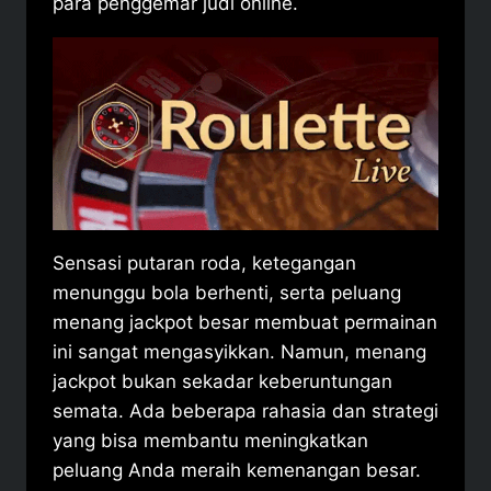
para penggemar judi online.
Sensasi putaran roda, ketegangan
menunggu bola berhenti, serta peluang
menang jackpot besar membuat permainan
ini sangat mengasyikkan. Namun, menang
jackpot bukan sekadar keberuntungan
semata. Ada beberapa rahasia dan strategi
yang bisa membantu meningkatkan
peluang Anda meraih kemenangan besar.