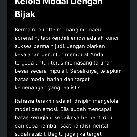
Kelola Modal Dengan
Bijak
Bermain roulette memang memacu
adrenalin, tapi kendali emosi adalah kunci
sukses bermain judi. Jangan biarkan
kekalahan beruntun membuat Anda
tergoda untuk terus memasang taruhan
besar secara impulsif. Sebaliknya, tetapkan
batas modal harian dan target
kemenangan yang realistis.
Rahasia terakhir adalah disiplin mengelola
modal dan emosi. Bila sudah mencapai
batas kerugian, sebaiknya berhenti dulu
dan coba kembali saat kondisi mental
sudah stabil. Begitu juga jika target