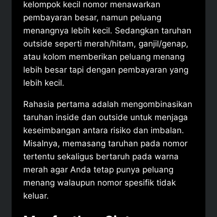
kelompok kecil nomor menawarkan
pembayaran besar, namun peluang
menangnya lebih kecil. Sedangkan taruhan
outside seperti merah/hitam, ganjil/genap,
atau kolom memberikan peluang menang
lebih besar tapi dengan pembayaran yang
lebih kecil.
Rahasia pertama adalah mengombinasikan
taruhan inside dan outside untuk menjaga
keseimbangan antara risiko dan imbalan.
Misalnya, memasang taruhan pada nomor
tertentu sekaligus bertaruh pada warna
merah agar Anda tetap punya peluang
menang walaupun nomor spesifik tidak
keluar.