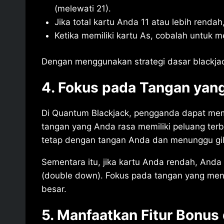
(melewati 21).
Jika total kartu Anda 11 atau lebih renda
Ketika memiliki kartu As, cobalah untuk 
Dengan menggunakan strategi dasar blackja
4. Fokus pada Tangan ya
Di Quantum Blackjack, pengganda dapat meme
tangan yang Anda rasa memiliki peluang terba
tetap dengan tangan Anda dan menunggu gi
Sementara itu, jika kartu Anda rendah, And
(double down). Fokus pada tangan yang men
besar.
5. Manfaatkan Fitur Bonus