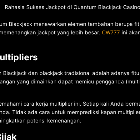
tum Blackjack menawarkan elemen tambahan berupa fitu
memenangkan jackpot yang lebih besar.
CW777
ini aka
ltipliers
lackjack dan blackjack tradisional adalah adanya fitu
tangan yang dimainkan dapat memicu pengganda (multip
emahami cara kerja multiplier ini. Setiap kali Anda be
da. Tidak ada cara untuk memprediksi kapan multiplie
ngkatkan potensi kemenangan.
ijak