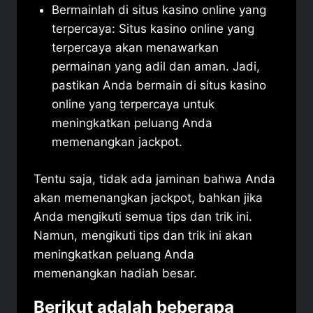
Bermainlah di situs kasino online yang
terpercaya: Situs kasino online yang
terpercaya akan menawarkan
permainan yang adil dan aman. Jadi,
pastikan Anda bermain di situs kasino
online yang terpercaya untuk
meningkatkan peluang Anda
memenangkan jackpot.
Tentu saja, tidak ada jaminan bahwa Anda
akan memenangkan jackpot, bahkan jika
Anda mengikuti semua tips dan trik ini.
Namun, mengikuti tips dan trik ini akan
meningkatkan peluang Anda
memenangkan hadiah besar.
Berikut adalah beberapa