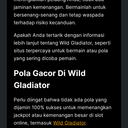
jaminan kemenangan. Bermainlah untuk
bersenang-senang dan tetap waspada
terhadap risiko kecanduan.
Apakah Anda tertarik dengan informasi
lebih lanjut tentang Wild Gladiator, seperti
situs terpercaya untuk bermain atau pola
yang sering dicoba pemain.
Pola Gacor Di Wild
Gladiator
Perlu diingat bahwa tidak ada pola yang
dijamin 100% sukses untuk memenangkan
jackpot atau kemenangan besar di slot
online, termasuk
Wild Gladiator
.