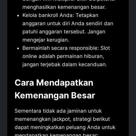
menghasilkan kemenangan besar.
Kelola bankroll Anda: Tetapkan
anggaran untuk diri Anda sendiri dan
patuhi anggaran tersebut. Jangan
mengejar kerugian.
Bermainlah secara responsible: Slot
online adalah permainan hiburan,
jangan terjebak dalam kecanduan.
Cara Mendapatkan
Kemenangan Besar
Sementara tidak ada jaminan untuk
memenangkan jackpot, strategi berikut
dapat meningkatkan peluang Anda untuk
mendapatkan kemenangan besar: