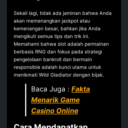
Sekali lagi, tidak ada jaminan bahwa Anda
akan memenangkan jackpot atau
kemenangan besar, bahkan jika Anda
mengikuti semua tips dan trik ini.
Memahami bahwa slot adalah permainan
berbasis RNG dan fokus pada strategi
pengelolaan bankroll dan bermain
responsible adalah kunci utama untuk
menikmati Wild Gladiator dengan bijak.
Baca Juga :
Fakta
Menarik Game
Casino Online
Cara Mendapatkan