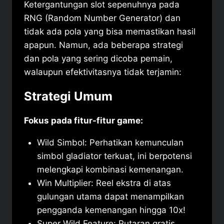
Ketergantungan slot sepenuhnya pada
RNG (Random Number Generator) dan
tidak ada pola yang bisa memastikan hasil
apapun. Namun, ada beberapa strategi
dan pola yang sering dicoba pemain,
walaupun efektivitasnya tidak terjamin:
Strategi Umum
Fokus pada fitur-fitur game:
Wild Simbol: Perhatikan kemunculan
simbol gladiator terkuat, ini berpotensi
melengkapi kombinasi kemenangan.
Win Multiplier: Reel ekstra di atas
gulungan utama dapat menampilkan
pengganda kemenangan hingga 10x!
Super Wild Feature: Putaran gratis