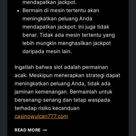
mendapatkan jackpot.
Bermain di mesin tertentu akan
meningkatkan peluang Anda
mendapatkan jackpot: Ini juga tidak
benar. Tidak ada mesin tertentu yang
lebih mungkin menghasilkan jackpot
daripada mesin lain.
Ingatlah bahwa slot adalah permainan
acak. Meskipun menerapkan strategi dapat
meningkatkan peluang Anda, tidak ada
jaminan kemenangan. Bermainlah untuk
bersenang-senang dan tetap waspada
terhadap risiko kecanduan
casinowulcan777.com
SLOT
READ MORE
GACOR