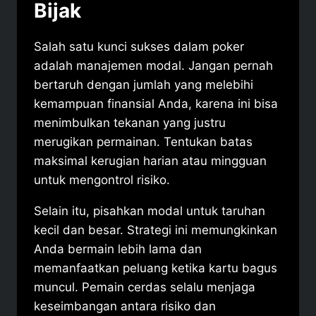
Bijak
Salah satu kunci sukses dalam poker
adalah manajemen modal. Jangan pernah
bertaruh dengan jumlah yang melebihi
kemampuan finansial Anda, karena ini bisa
menimbulkan tekanan yang justru
merugikan permainan. Tentukan batas
maksimal kerugian harian atau mingguan
untuk mengontrol risiko.
Selain itu, pisahkan modal untuk taruhan
kecil dan besar. Strategi ini memungkinkan
Anda bermain lebih lama dan
memanfaatkan peluang ketika kartu bagus
muncul. Pemain cerdas selalu menjaga
keseimbangan antara risiko dan