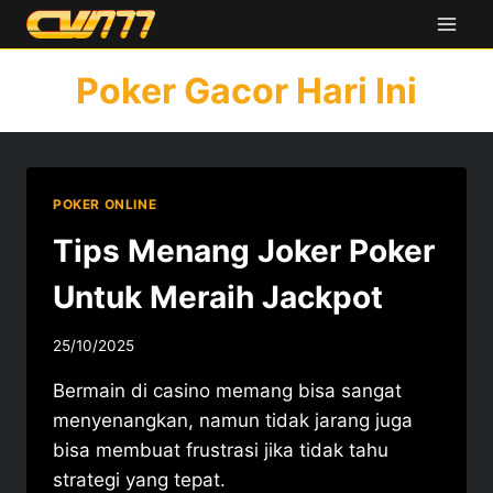
Skip
to
content
Poker Gacor Hari Ini
POKER ONLINE
Tips Menang Joker Poker
Untuk Meraih Jackpot
25/10/2025
Bermain di casino memang bisa sangat
menyenangkan, namun tidak jarang juga
bisa membuat frustrasi jika tidak tahu
strategi yang tepat.