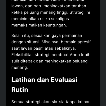
lawan, dan baru meningkatkan taruhan
ketika peluang menang tinggi. Strategi ini
meminimalkan risiko sekaligus
memaksimalkan keuntungan.
Selain itu, sesuaikan gaya permainan
dengan situasi. Misalnya, bermain agresif
saat lawan pasif, atau sebaliknya.
Fleksibilitas strategi membuat Anda lebih
sulit ditebak dan meningkatkan peluang
menang.
Latihan dan Evaluasi
Rutin
Semua strategi akan sia-sia tanpa latihan.