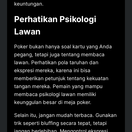
keuntungan.
Perhatikan Psikologi
Lawan
Poker bukan hanya soal kartu yang Anda
pegang, tetapi juga tentang membaca
lawan. Perhatikan pola taruhan dan
ekspresi mereka, karena ini bisa
memberikan petunjuk tentang kekuatan
tangan mereka. Pemain yang mampu
membaca psikologi lawan memiliki
keunggulan besar di meja poker.
Selain itu, jangan mudah terbaca. Gunakan
trik seperti bluffing secara tepat, tetapi
jangan berlebihan. Mengontrol ekspresi