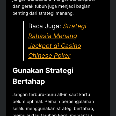
dan gerak tubuh juga menjadi bagian
penting dari strategi menang.
Baca Juga:
Strategi
Rahasia Menang
Jackpot di Casino
Chinese Poker
Gunakan Strategi
Bertahap
Jangan terburu-buru all-in saat kartu
belum optimal. Pemain berpengalaman
selalu menggunakan strategi bertahap,
memulai dari taruhan kecil, memantau