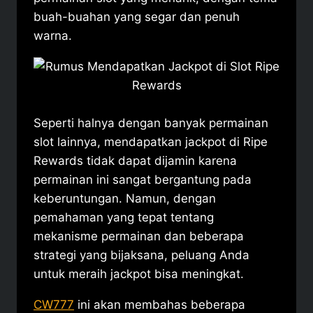
buah-buahan yang segar dan penuh
warna.
Seperti halnya dengan banyak permainan
slot lainnya, mendapatkan jackpot di Ripe
Rewards tidak dapat dijamin karena
permainan ini sangat bergantung pada
keberuntungan. Namun, dengan
pemahaman yang tepat tentang
mekanisme permainan dan beberapa
strategi yang bijaksana, peluang Anda
untuk meraih jackpot bisa meningkat.
CW777
ini akan membahas beberapa