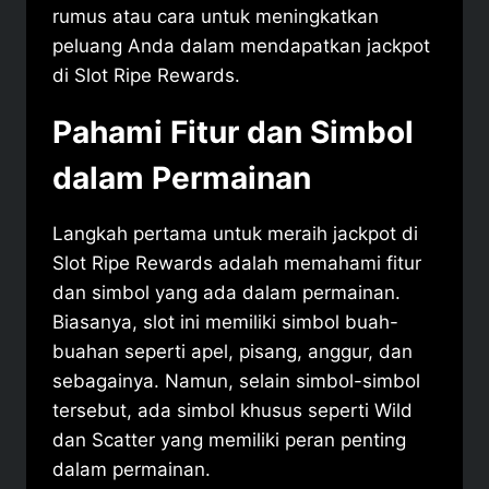
rumus atau cara untuk meningkatkan
peluang Anda dalam mendapatkan jackpot
di Slot Ripe Rewards.
Pahami Fitur dan Simbol
dalam Permainan
Langkah pertama untuk meraih jackpot di
Slot Ripe Rewards adalah memahami fitur
dan simbol yang ada dalam permainan.
Biasanya, slot ini memiliki simbol buah-
buahan seperti apel, pisang, anggur, dan
sebagainya. Namun, selain simbol-simbol
tersebut, ada simbol khusus seperti Wild
dan Scatter yang memiliki peran penting
dalam permainan.