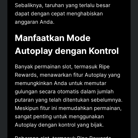
Sebaliknya, taruhan yang terlalu besar
dapat dengan cepat menghabiskan
anggaran Anda.
Manfaatkan Mode
Autoplay dengan Kontrol
Banyak permainan slot, termasuk Ripe
Rewards, menawarkan fitur Autoplay yang
memungkinkan Anda untuk memutar
gulungan secara otomatis dalam jumlah
putaran yang telah ditentukan sebelumnya.
Meskipun fitur ini memudahkan permainan,
sangat penting untuk menggunakan
Autoplay dengan kontrol yang bijak.