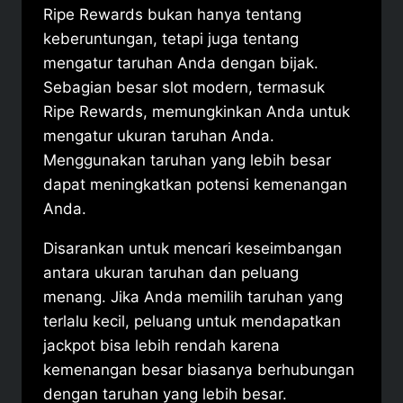
Ripe Rewards bukan hanya tentang
keberuntungan, tetapi juga tentang
mengatur taruhan Anda dengan bijak.
Sebagian besar slot modern, termasuk
Ripe Rewards, memungkinkan Anda untuk
mengatur ukuran taruhan Anda.
Menggunakan taruhan yang lebih besar
dapat meningkatkan potensi kemenangan
Anda.
Disarankan untuk mencari keseimbangan
antara ukuran taruhan dan peluang
menang. Jika Anda memilih taruhan yang
terlalu kecil, peluang untuk mendapatkan
jackpot bisa lebih rendah karena
kemenangan besar biasanya berhubungan
dengan taruhan yang lebih besar.