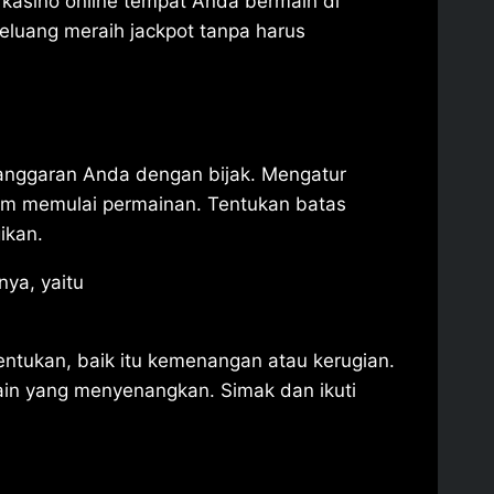
h kasino online tempat Anda bermain di
eluang meraih jackpot tanpa harus
 anggaran Anda dengan bijak. Mengatur
um memulai permainan. Tentukan batas
ikan.
ya, yaitu
entukan, baik itu kemenangan atau kerugian.
ain yang menyenangkan. Simak dan ikuti