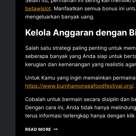
Selain itu, permainan ini sering kali memili
betawislot
. Manfaatkan semua bonus ini unt
mengeluarkan banyak uang.
Kelola Anggaran dengan B
Salah satu strategi paling penting untuk m
seberapa banyak yang Anda siap untuk bert
kerugian dan kemenangan yang realistis aga
Untuk Kamu yang ingin memainkan permainan 
https://www.burnhamonseafoodfestival.org/
.
Cobalah untuk bermain secara disiplin dan b
Dengan cara ini, Anda tidak hanya melindun
terus informasi terlengkap hanya dengan klik l
STRATEGI
READ MORE
MENANGKAN