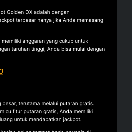
lot Golden OX adalah dengan
ackpot terbesar hanya jika Anda memasang
 memiliki anggaran yang cukup untuk
gan taruhan tinggi, Anda bisa mulai dengan
0
sar, terutama melalui putaran gratis.
icu fitur putaran gratis, Anda memiliki
luang untuk mendapatkan jackpot.