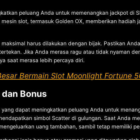
ngkatkan peluang Anda untuk memenangkan jackpot di S
mesin slot, termasuk Golden OX, memberikan hadiah j
 maksimal harus dilakukan dengan bijak. Pastikan Anda
rtekan. Jika Anda merasa ragu atau tidak nyaman den
a saat merasa lebih percaya diri.
esar Bermain Slot Moonlight Fortune 5
s dan Bonus
yang dapat meningkatkan peluang Anda untuk menang be
 mendapatkan simbol Scatter di gulungan. Saat Anda mem
engeluarkan uang tambahan, sambil tetap memiliki pe