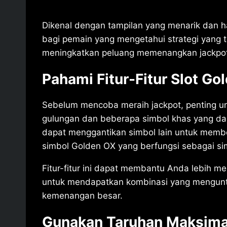
Dikenal dengan tampilan yang menarik dan 
bagi pemain yang mengetahui strategi yang 
meningkatkan peluang memenangkan jackpot 
Pahami Fitur-Fitur Slot Go
Sebelum mencoba meraih jackpot, penting unt
gulungan dan beberapa simbol khas yang dap
dapat menggantikan simbol lain untuk membe
simbol Golden OX yang berfungsi sebagai sim
Fitur-fitur ini dapat membantu Anda lebih
untuk mendapatkan kombinasi yang menguntung
kemenangan besar.
Gunakan Taruhan Maksima