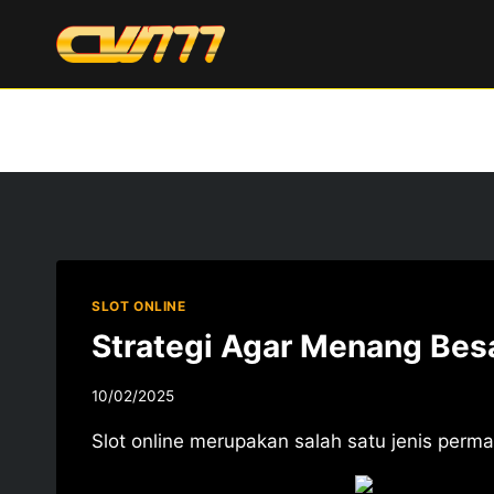
Skip
to
content
SLOT ONLINE
Strategi Agar Menang Besar
10/02/2025
Slot online merupakan salah satu jenis perma