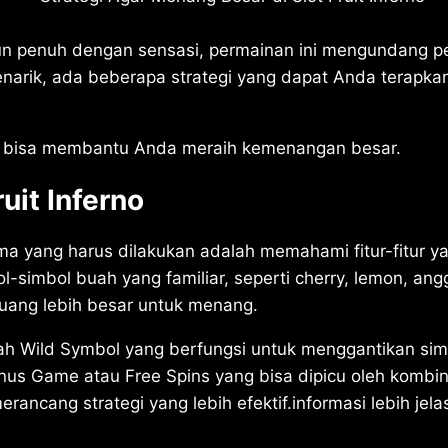
n penuh dengan sensasi, permainan ini mengundang 
menarik, ada beberapa strategi yang dapat Anda terap
g bisa membantu Anda meraih kemenangan besar.
ruit Inferno
 yang harus dilakukan adalah memahami fitur-fitur yan
l-simbol buah yang familiar, seperti cherry, lemon, ang
uang lebih besar untuk menang.
dalah Wild Symbol yang berfungsi untuk menggantikan 
nus Game atau Free Spins yang bisa dipicu oleh kombina
rancang strategi yang lebih efektif.informasi lebih jela