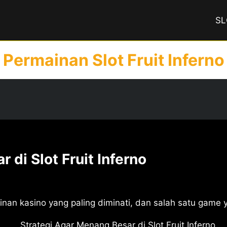
SL
Permainan Slot Fruit Inferno
 di Slot Fruit Inferno
inan kasino yang paling diminati, dan salah satu game 