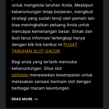
untuk mengelola taruhan Anda. Meskipun
keberuntungan tetap berperan, mengikuti
strategi yang sudah teruji oleh pemain lain
bisa meningkatkan peluang Anda untuk
mencapai kemenangan besar. Simak dan
ikuti terus informasi terlengkap hanya
dengan klik link berikut ini
PUSAT
TARUHAN SLOT GACOR
.
Bagi anda yang tertarik mencoba
keberuntungan. Situs slot
bbfstoto
menawarkan kesempatan untuk
merasakan sensasi bermain slot dengan
berbagai macam keuntungan.
RAHASIA
READ MORE
MAXWIN
DALAM