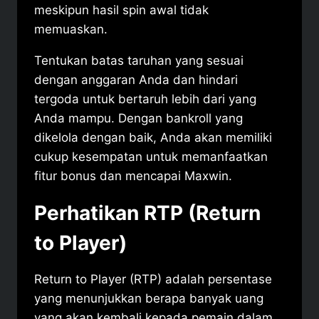
meskipun hasil spin awal tidak
memuaskan.
Tentukan batas taruhan yang sesuai
dengan anggaran Anda dan hindari
tergoda untuk bertaruh lebih dari yang
Anda mampu. Dengan bankroll yang
dikelola dengan baik, Anda akan memiliki
cukup kesempatan untuk memanfaatkan
fitur bonus dan mencapai Maxwin.
Perhatikan RTP (Return
to Player)
Return to Player (RTP) adalah persentase
yang menunjukkan berapa banyak uang
yang akan kembali kepada pemain dalam