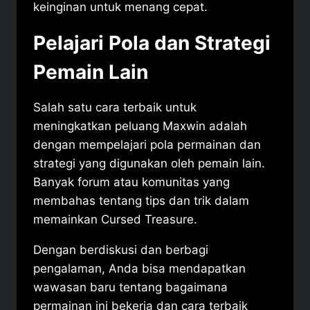
keinginan untuk menang cepat.
Pelajari Pola dan Strategi
Pemain Lain
Salah satu cara terbaik untuk
meningkatkan peluang Maxwin adalah
dengan mempelajari pola permainan dan
strategi yang digunakan oleh pemain lain.
Banyak forum atau komunitas yang
membahas tentang tips dan trik dalam
memainkan Cursed Treasure.
Dengan berdiskusi dan berbagi
pengalaman, Anda bisa mendapatkan
wawasan baru tentang bagaimana
permainan ini bekerja dan cara terbaik