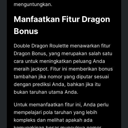
menguntungkan.
Manfaatkan Fitur Dragon
Bonus
Double Dragon Roulette menawarkan fitur
Dragon Bonus, yang merupakan salah satu
cara untuk meningkatkan peluang Anda
meraih jackpot. Fitur ini memberikan bonus
tambahan jika nomor yang diputar sesuai
dengan prediksi Anda, bahkan jika itu
bukan taruhan utama Anda.
Untuk memanfaatkan fitur ini, Anda perlu
mempelajari pola taruhan yang lebih
kompleks dan melihat apakah ada
kemungkinan besar munculnya nomor