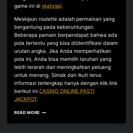
game ini di
gtatogel
.
Meskipun roulette adalah permainan yang
bergantung pada keberuntungan.
Beberapa pemain berpendapat bahwa ada
pola tertentu yang bisa diidentifikasi dalam
urutan angka. Jika Anda memperhatikan
pola ini, Anda bisa memilih taruhan yang
lebih terarah dan meningkatkan peluang
untuk menang. Simak dan ikuti terus
informasi terlengkap hanya dengan klik link
berikut ini
CASINO ONLINE PASTI
JACKPOT
.
TIPS
READ MORE
JACKPOT
BESAR
DI