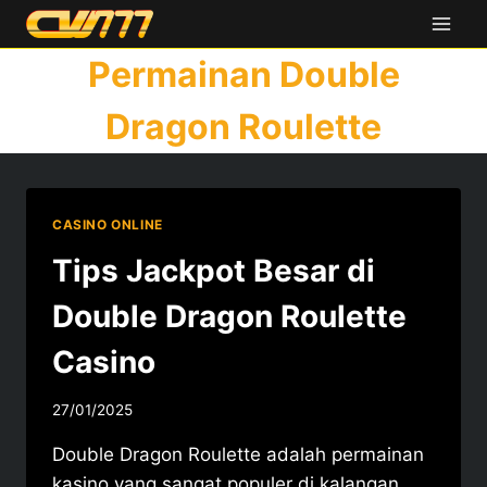
Skip
to
Permainan Double
content
Dragon Roulette
CASINO ONLINE
Tips Jackpot Besar di
Double Dragon Roulette
Casino
27/01/2025
Double Dragon Roulette adalah permainan
kasino yang sangat populer di kalangan