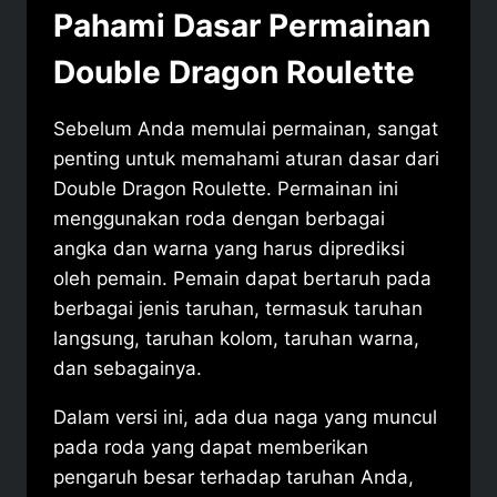
Pahami Dasar Permainan
Double Dragon Roulette
Sebelum Anda memulai permainan, sangat
penting untuk memahami aturan dasar dari
Double Dragon Roulette. Permainan ini
menggunakan roda dengan berbagai
angka dan warna yang harus diprediksi
oleh pemain. Pemain dapat bertaruh pada
berbagai jenis taruhan, termasuk taruhan
langsung, taruhan kolom, taruhan warna,
dan sebagainya.
Dalam versi ini, ada dua naga yang muncul
pada roda yang dapat memberikan
pengaruh besar terhadap taruhan Anda,