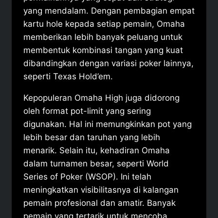
yang mendalam. Dengan pembagian empat
kartu hole kepada setiap pemain, Omaha
memberikan lebih banyak peluang untuk
membentuk kombinasi tangan yang kuat
dibandingkan dengan variasi poker lainnya,
seperti Texas Hold’em.
Kepopuleran Omaha High juga didorong
oleh format pot-limit yang sering
digunakan. Hal ini memungkinkan pot yang
lebih besar dan taruhan yang lebih
menarik. Selain itu, kehadiran Omaha
dalam turnamen besar, seperti World
Series of Poker (WSOP). Ini telah
meningkatkan visibilitasnya di kalangan
pemain profesional dan amatir. Banyak
pemain yang tertarik untuk mencoba