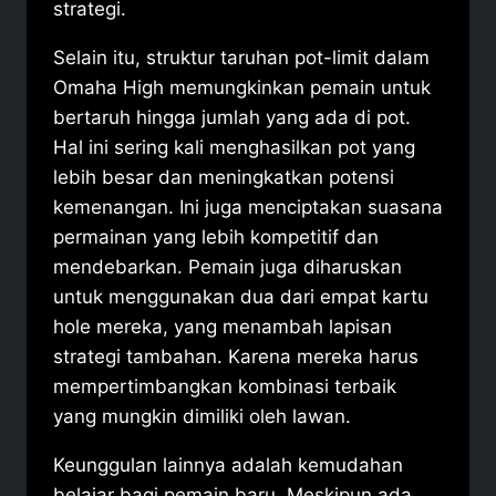
strategi.
Selain itu, struktur taruhan pot-limit dalam
Omaha High memungkinkan pemain untuk
bertaruh hingga jumlah yang ada di pot.
Hal ini sering kali menghasilkan pot yang
lebih besar dan meningkatkan potensi
kemenangan. Ini juga menciptakan suasana
permainan yang lebih kompetitif dan
mendebarkan. Pemain juga diharuskan
untuk menggunakan dua dari empat kartu
hole mereka, yang menambah lapisan
strategi tambahan. Karena mereka harus
mempertimbangkan kombinasi terbaik
yang mungkin dimiliki oleh lawan.
Keunggulan lainnya adalah kemudahan
belajar bagi pemain baru. Meskipun ada