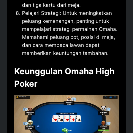
dan tiga kartu dari meja.
Pelajari Strategi: Untuk meningkatkan
peluang kemenangan, penting untuk
mempelajari strategi permainan Omaha.
Memahami peluang pot, posisi di meja,
dan cara membaca lawan dapat
memberikan keuntungan tambahan.
Keunggulan Omaha High
Poker