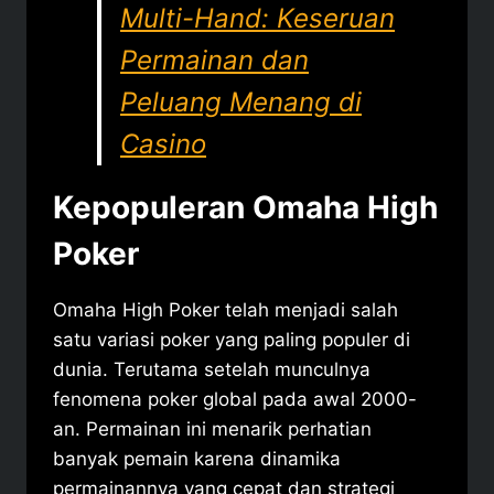
Multi-Hand: Keseruan
Permainan dan
Peluang Menang di
Casino
Kepopuleran Omaha High
Poker
Omaha High Poker telah menjadi salah
satu variasi poker yang paling populer di
dunia. Terutama setelah munculnya
fenomena poker global pada awal 2000-
an. Permainan ini menarik perhatian
banyak pemain karena dinamika
permainannya yang cepat dan strategi