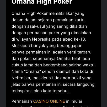
Omaha High Poker
Omaha High Poker memiliki akar yang
dalam dalam sejarah permainan kartu,
dengan asal-usul yang sering dikaitkan
dengan permainan poker yang dimainkan
di wilayah Nebraska pada abad ke-18.
Meskipun banyak yang beranggapan
bahwa permainan ini adalah versi terbaru
dari poker, sebenarnya Omaha telah ada
cukup lama dan berkembang seiring waktu.
Nama “Omaha” sendiri diambil dari kota di
Nebraska, meskipun tidak ada bukti yang
jelas bahwa permainan ini secara langsung
terinspirasi oleh kota tersebut.
Permainan
CASINO ONLINE
ini mulai