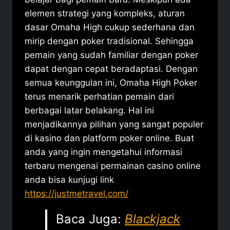
elemen strategi yang kompleks, aturan
dasar Omaha High cukup sederhana dan
mirip dengan poker tradisional. Sehingga
pemain yang sudah familiar dengan poker
dapat dengan cepat beradaptasi. Dengan
semua keunggulan ini, Omaha High Poker
terus menarik perhatian pemain dari
berbagai latar belakang. Hal ini
menjadikannya pilihan yang sangat populer
di kasino dan platform poker online. Buat
anda yang ingin mengetahui informasi
terbaru mengenai permainan casino online
anda bisa kunjugi link
https://justmetravel.com/
Baca Juga:
Blackjack