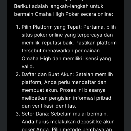
Berikut adalah langkah-langkah untuk
bermain Omaha High Poker secara online:
Pilih Platform yang Tepat: Pertama, pilih
situs poker online yang terpercaya dan
memiliki reputasi baik. Pastikan platform
tersebut menawarkan permainan
Omaha High dan memiliki lisensi yang
valid.
Daftar dan Buat Akun: Setelah memilih
platform, Anda perlu mendaftar dan
membuat akun. Proses ini biasanya
melibatkan pengisian informasi pribadi
dan verifikasi identitas.
Setor Dana: Sebelum mulai bermain,
Anda harus melakukan deposit ke akun
poker Anda. Pilih metode pembayaran