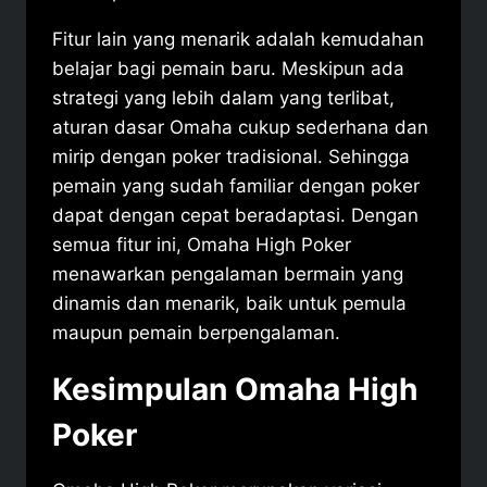
Fitur lain yang menarik adalah kemudahan
belajar bagi pemain baru. Meskipun ada
strategi yang lebih dalam yang terlibat,
aturan dasar Omaha cukup sederhana dan
mirip dengan poker tradisional. Sehingga
pemain yang sudah familiar dengan poker
dapat dengan cepat beradaptasi. Dengan
semua fitur ini, Omaha High Poker
menawarkan pengalaman bermain yang
dinamis dan menarik, baik untuk pemula
maupun pemain berpengalaman.
Kesimpulan Omaha High
Poker