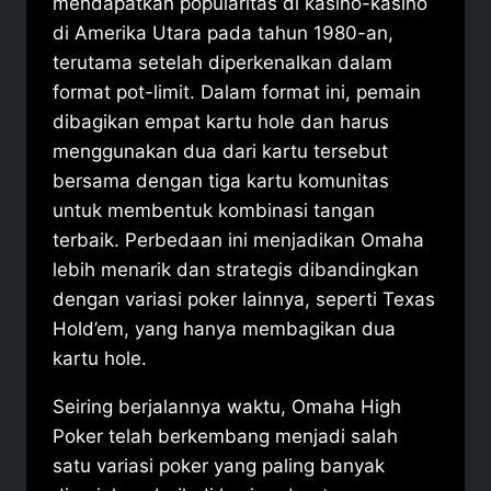
mendapatkan popularitas di kasino-kasino
di Amerika Utara pada tahun 1980-an,
terutama setelah diperkenalkan dalam
format pot-limit. Dalam format ini, pemain
dibagikan empat kartu hole dan harus
menggunakan dua dari kartu tersebut
bersama dengan tiga kartu komunitas
untuk membentuk kombinasi tangan
terbaik. Perbedaan ini menjadikan Omaha
lebih menarik dan strategis dibandingkan
dengan variasi poker lainnya, seperti Texas
Hold’em, yang hanya membagikan dua
kartu hole.
Seiring berjalannya waktu, Omaha High
Poker telah berkembang menjadi salah
satu variasi poker yang paling banyak