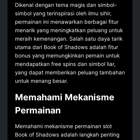
Dikenal dengan tema magis dan simbol-
simbol yang terinspirasi oleh ilmu sihir,
permainan ini menawarkan berbagai fitur
menarik yang meningkatkan peluang untuk
meraih kemenangan. Salah satu daya tarik
utama dari Book of Shadows adalah fitur
bonus yang memungkinkan pemain untuk
mendapatkan free spins dan simbol liar,
yang dapat memberikan peluang tambahan
untuk menang besar.
Memahami Mekanisme
Permainan
Memahami mekanisme permainan slot
Book of Shadows adalah langkah penting