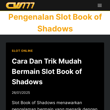
Skip
to
Pengenalan Slot Book of
content
Shadows
SLOT ONLINE
Cara Dan Trik Mudah
Bermain Slot Book of
Shadows
26/01/2025
Slot Book of Shadows menawarkan
pengalaman bermain yang menarik dengan