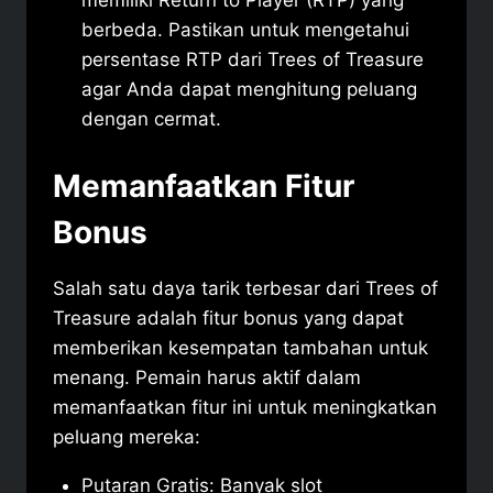
memiliki Return to Player (RTP) yang
berbeda. Pastikan untuk mengetahui
persentase RTP dari Trees of Treasure
agar Anda dapat menghitung peluang
dengan cermat.
Memanfaatkan Fitur
Bonus
Salah satu daya tarik terbesar dari Trees of
Treasure adalah fitur bonus yang dapat
memberikan kesempatan tambahan untuk
menang. Pemain harus aktif dalam
memanfaatkan fitur ini untuk meningkatkan
peluang mereka:
Putaran Gratis: Banyak slot