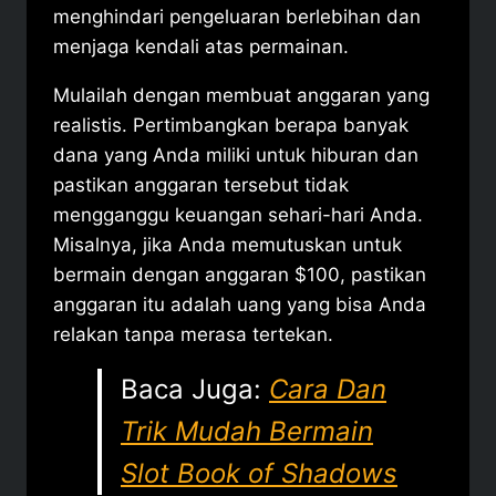
menghindari pengeluaran berlebihan dan
menjaga kendali atas permainan.
Mulailah dengan membuat anggaran yang
realistis. Pertimbangkan berapa banyak
dana yang Anda miliki untuk hiburan dan
pastikan anggaran tersebut tidak
mengganggu keuangan sehari-hari Anda.
Misalnya, jika Anda memutuskan untuk
bermain dengan anggaran $100, pastikan
anggaran itu adalah uang yang bisa Anda
relakan tanpa merasa tertekan.
Baca Juga:
Cara Dan
Trik Mudah Bermain
Slot Book of Shadows