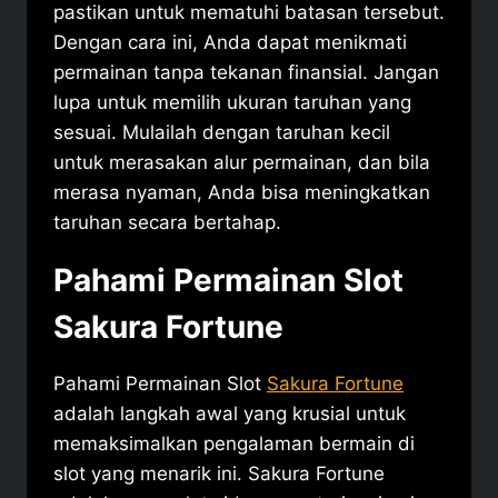
pastikan untuk mematuhi batasan tersebut.
Dengan cara ini, Anda dapat menikmati
permainan tanpa tekanan finansial. Jangan
lupa untuk memilih ukuran taruhan yang
sesuai. Mulailah dengan taruhan kecil
untuk merasakan alur permainan, dan bila
merasa nyaman, Anda bisa meningkatkan
taruhan secara bertahap.
Pahami Permainan Slot
Sakura Fortune
Pahami Permainan Slot
Sakura Fortune
adalah langkah awal yang krusial untuk
memaksimalkan pengalaman bermain di
slot yang menarik ini. Sakura Fortune