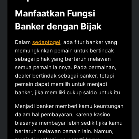
Manfaatkan Fungsi
Banker dengan Bijak
Dalam
sedaptogel
,
ada fitur banker yang
memungkinkan pemain untuk bertindak
sebagai pihak yang bertaruh melawan
semua pemain lainnya. Pada permainan,
dealer bertindak sebagai banker, tetapi
pemain dapat memilih untuk menjadi
banker, jika memiliki cukup saldo untuk itu.
Menjadi banker memberi kamu keuntungan
dalam hal pembayaran, karena kasino
biasanya membayar lebih sedikit jika kamu
bertaruh melawan pemain lain. Namun,