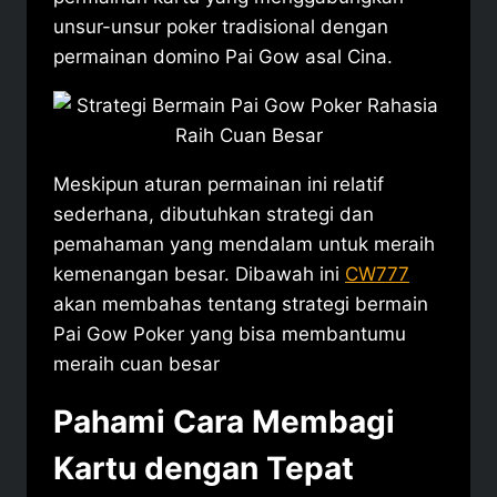
unsur-unsur poker tradisional dengan
permainan domino Pai Gow asal Cina.
Meskipun aturan permainan ini relatif
sederhana, dibutuhkan strategi dan
pemahaman yang mendalam untuk meraih
kemenangan besar. Dibawah ini
CW777
akan membahas tentang strategi bermain
Pai Gow Poker yang bisa membantumu
meraih cuan besar
Pahami Cara Membagi
Kartu dengan Tepat