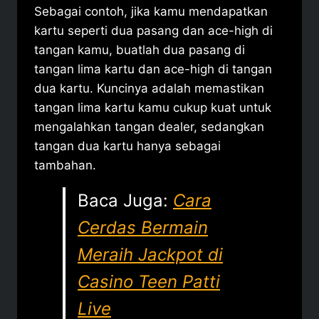
Sebagai contoh, jika kamu mendapatkan
kartu seperti dua pasang dan ace-high di
tangan kamu, buatlah dua pasang di
tangan lima kartu dan ace-high di tangan
dua kartu. Kuncinya adalah memastikan
tangan lima kartu kamu cukup kuat untuk
mengalahkan tangan dealer, sedangkan
tangan dua kartu hanya sebagai
tambahan.
Baca Juga:
Cara
Cerdas Bermain
Meraih Jackpot di
Casino Teen Patti
Live