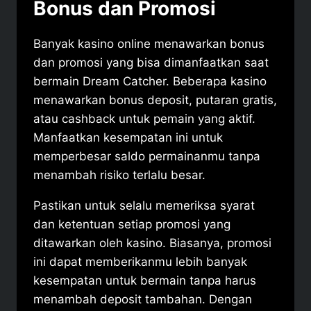
Bonus dan Promosi
Banyak kasino online menawarkan bonus
dan promosi yang bisa dimanfaatkan saat
bermain Dream Catcher. Beberapa kasino
menawarkan bonus deposit, putaran gratis,
atau cashback untuk pemain yang aktif.
Manfaatkan kesempatan ini untuk
memperbesar saldo permainanmu tanpa
menambah risiko terlalu besar.
Pastikan untuk selalu memeriksa syarat
dan ketentuan setiap promosi yang
ditawarkan oleh kasino. Biasanya, promosi
ini dapat memberikanmu lebih banyak
kesempatan untuk bermain tanpa harus
menambah deposit tambahan. Dengan