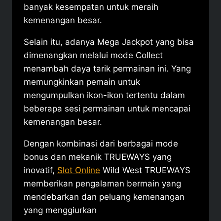
banyak kesempatan untuk meraih
kemenangan besar.
Selain itu, adanya Mega Jackpot yang bisa
dimenangkan melalui mode Collect
menambah daya tarik permainan ini. Yang
memungkinkan pemain untuk
mengumpulkan ikon-ikon tertentu dalam
beberapa sesi permainan untuk mencapai
kemenangan besar.
Dengan kombinasi dari berbagai mode
bonus dan mekanik TRUEWAYS yang
inovatif,
Slot Online
Wild West TRUEWAYS
memberikan pengalaman bermain yang
mendebarkan dan peluang kemenangan
yang menggiurkan