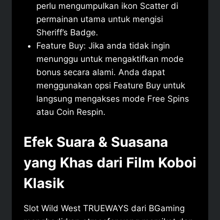
perlu mengumpulkan ikon Scatter di
permainan utama untuk mengisi
Sheriff’s Badge.
Feature Buy: Jika anda tidak ingin
menunggu untuk mengaktifkan mode
bonus secara alami. Anda dapat
menggunakan opsi Feature Buy untuk
langsung mengakses mode Free Spins
atau Coin Respin.
Efek Suara & Suasana
yang Khas dari Film Koboi
Klasik
Slot Wild West TRUEWAYS dari BGaming