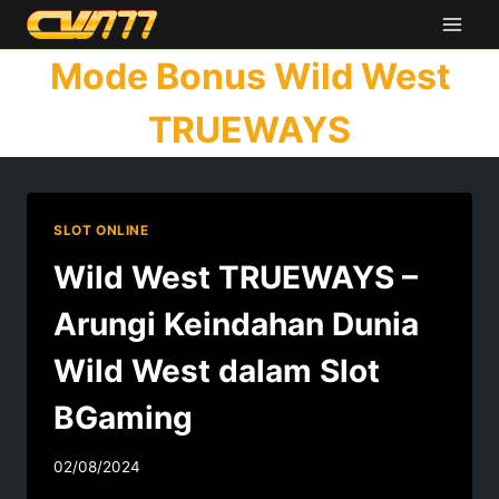
Skip
to
Mode Bonus Wild West
content
TRUEWAYS
SLOT ONLINE
Wild West TRUEWAYS –
Arungi Keindahan Dunia
Wild West dalam Slot
BGaming
02/08/2024