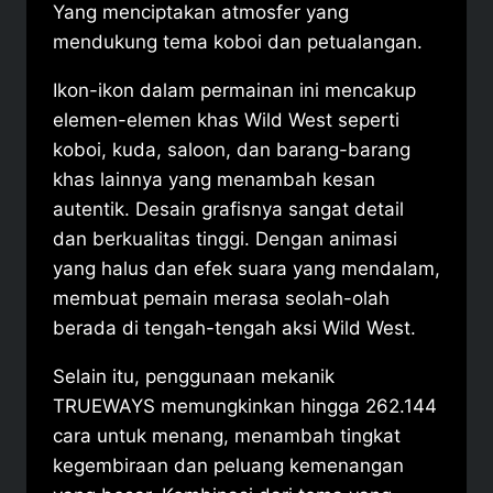
Yang menciptakan atmosfer yang
mendukung tema koboi dan petualangan.
Ikon-ikon dalam permainan ini mencakup
elemen-elemen khas Wild West seperti
koboi, kuda, saloon, dan barang-barang
khas lainnya yang menambah kesan
autentik. Desain grafisnya sangat detail
dan berkualitas tinggi. Dengan animasi
yang halus dan efek suara yang mendalam,
membuat pemain merasa seolah-olah
berada di tengah-tengah aksi Wild West.
Selain itu, penggunaan mekanik
TRUEWAYS memungkinkan hingga 262.144
cara untuk menang, menambah tingkat
kegembiraan dan peluang kemenangan