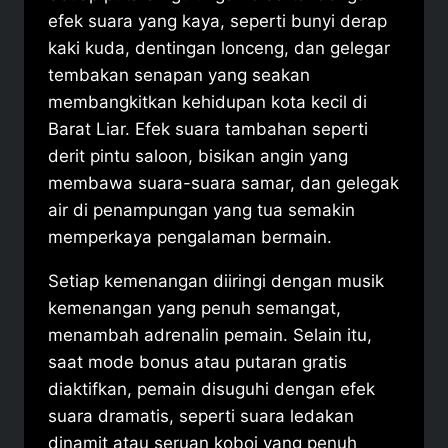
efek suara yang kaya, seperti bunyi derap
kaki kuda, dentingan lonceng, dan gelegar
tembakan senapan yang seakan
membangkitkan kehidupan kota kecil di
Barat Liar. Efek suara tambahan seperti
derit pintu saloon, bisikan angin yang
membawa suara-suara samar, dan gelegak
air di penampungan yang tua semakin
memperkaya pengalaman bermain.
Setiap kemenangan diiringi dengan musik
kemenangan yang penuh semangat,
menambah adrenalin pemain. Selain itu,
saat mode bonus atau putaran gratis
diaktifkan, pemain disuguhi dengan efek
suara dramatis, seperti suara ledakan
dinamit atau seruan koboi yang penuh