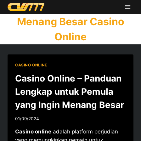
Skip
to
Menang Besar Casino
content
Online
CASINO ONLINE
Casino Online – Panduan
Lengkap untuk Pemula
yang Ingin Menang Besar
01/09/2024
Casino online
adalah platform perjudian
yang memungkinkan pemain untuk