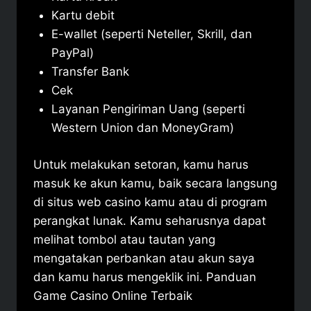
Kartu debit
E-wallet (seperti Neteller, Skrill, dan
PayPal)
Transfer Bank
Cek
Layanan Pengiriman Uang (seperti
Western Union dan MoneyGram)
Untuk melakukan setoran, kamu harus
masuk ke akun kamu, baik secara langsung
di situs web casino kamu atau di program
perangkat lunak. Kamu seharusnya dapat
melihat tombol atau tautan yang
mengatakan perbankan atau akun saya
dan kamu harus mengeklik ini. Panduan
Game Casino Online Terbaik