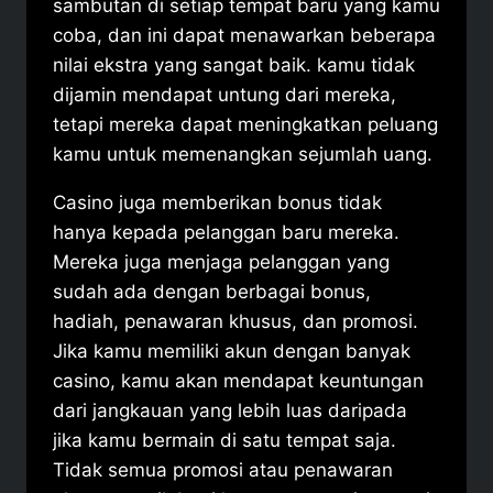
sambutan di setiap tempat baru yang kamu
coba, dan ini dapat menawarkan beberapa
nilai ekstra yang sangat baik. kamu tidak
dijamin mendapat untung dari mereka,
tetapi mereka dapat meningkatkan peluang
kamu untuk memenangkan sejumlah uang.
Casino juga memberikan bonus tidak
hanya kepada pelanggan baru mereka.
Mereka juga menjaga pelanggan yang
sudah ada dengan berbagai bonus,
hadiah, penawaran khusus, dan promosi.
Jika kamu memiliki akun dengan banyak
casino, kamu akan mendapat keuntungan
dari jangkauan yang lebih luas daripada
jika kamu bermain di satu tempat saja.
Tidak semua promosi atau penawaran