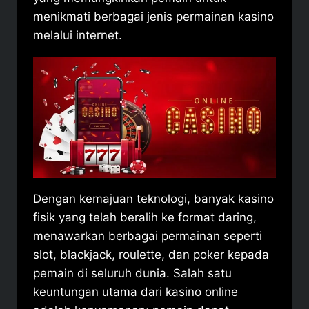
menikmati berbagai jenis permainan kasino
melalui internet.
Dengan kemajuan teknologi, banyak kasino
fisik yang telah beralih ke format daring,
menawarkan berbagai permainan seperti
slot, blackjack, roulette, dan poker kepada
pemain di seluruh dunia. Salah satu
keuntungan utama dari kasino online