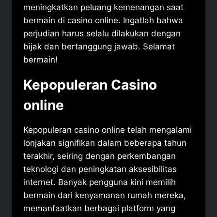
meningkatkan peluang kemenangan saat
bermain di casino online. Ingatlah bahwa
perjudian harus selalu dilakukan dengan
bijak dan bertanggung jawab. Selamat
bermain!
Kepopuleran Casino
online
Kepopuleran casino online telah mengalami
lonjakan signifikan dalam beberapa tahun
terakhir, seiring dengan perkembangan
teknologi dan peningkatan aksesibilitas
internet. Banyak pengguna kini memilih
bermain dari kenyamanan rumah mereka,
memanfaatkan berbagai platform yang