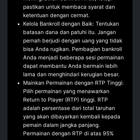
pastikan untuk membaca syarat dan
ketentuan dengan cermat.
Kelola Bankroll dengan Baik: Tentukan
batasan dana dan patuhi itu. Jangan
pernah berjudi dengan uang yang tidak
bisa Anda rugikan. Pembagian bankroll
Anda menjadi beberapa sesi permainan
dapat membantu Anda bermain lebih
lama dan menghindari kerugian besar.
Mainkan Permainan dengan RTP Tinggi:
Pilih permainan yang menawarkan
Return to Player (RTP) tinggi. RTP
adalah persentase dari total taruhan
yang akan dibayarkan kembali kepada
pemain dalam jangka panjang.
Permainan dengan RTP di atas 95%