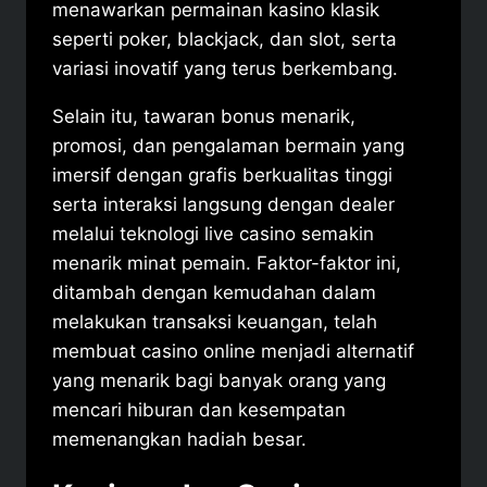
menawarkan permainan kasino klasik
seperti poker, blackjack, dan slot, serta
variasi inovatif yang terus berkembang.
Selain itu, tawaran bonus menarik,
promosi, dan pengalaman bermain yang
imersif dengan grafis berkualitas tinggi
serta interaksi langsung dengan dealer
melalui teknologi live casino semakin
menarik minat pemain. Faktor-faktor ini,
ditambah dengan kemudahan dalam
melakukan transaksi keuangan, telah
membuat casino online menjadi alternatif
yang menarik bagi banyak orang yang
mencari hiburan dan kesempatan
memenangkan hadiah besar.