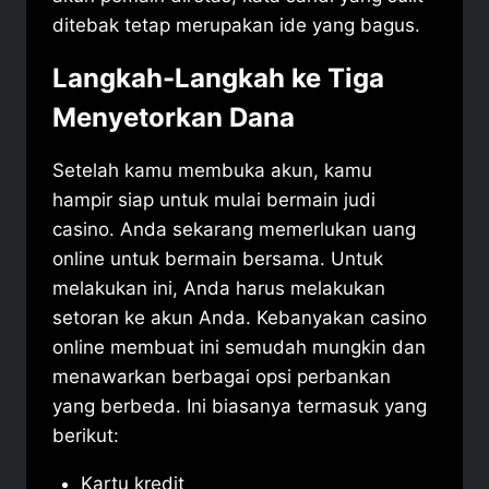
ditebak tetap merupakan ide yang bagus.
Langkah-Langkah ke Tiga
Menyetorkan Dana
Setelah kamu membuka akun, kamu
hampir siap untuk mulai bermain judi
casino. Anda sekarang memerlukan uang
online untuk bermain bersama. Untuk
melakukan ini, Anda harus melakukan
setoran ke akun Anda. Kebanyakan casino
online membuat ini semudah mungkin dan
menawarkan berbagai opsi perbankan
yang berbeda. Ini biasanya termasuk yang
berikut:
Kartu kredit