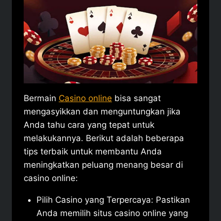
Bermain
Casino online
bisa sangat
mengasyikkan dan menguntungkan jika
Anda tahu cara yang tepat untuk
melakukannya. Berikut adalah beberapa
tips terbaik untuk membantu Anda
meningkatkan peluang menang besar di
casino online:
Pilih Casino yang Terpercaya: Pastikan
Anda memilih situs casino online yang