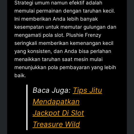
Strategi umum namun efektif adalah
memulai permainan dengan taruhan kecil.
Ini memberikan Anda lebih banyak
kesempatan untuk memutar gulungan dan
mengamati pola slot. Plushie Frenzy
seringkali memberikan kemenangan kecil
yang konsisten, dan Anda bisa perlahan
menaikkan taruhan saat mesin mulai
menunjukkan pola pembayaran yang lebih
baik.
Baca Juga:
Tips Jitu
Mendapatkan
Jackpot Di Slot
Treasure Wild