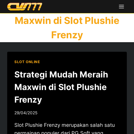
Skip
to
Maxwin di Slot Plushie
content
Frenzy
SLOT ONLINE
Strategi Mudah Meraih
Maxwin di Slot Plushie
Frenzy
29/04/2025
Slot Plushie Frenzy merupakan salah satu
permainan populer dari PG Soft yang