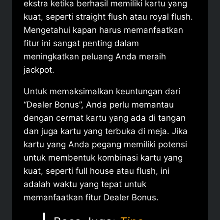
ekstra ketika berhasil memiliki kartu yang
kuat, seperti straight flush atau royal flush.
Mengetahui kapan harus memanfaatkan
fitur ini sangat penting dalam
meningkatkan peluang Anda meraih
jackpot.
Untuk memaksimalkan keuntungan dari
“Dealer Bonus”, Anda perlu memantau
dengan cermat kartu yang ada di tangan
dan juga kartu yang terbuka di meja. Jika
kartu yang Anda pegang memiliki potensi
untuk membentuk kombinasi kartu yang
kuat, seperti full house atau flush, ini
adalah waktu yang tepat untuk
memanfaatkan fitur Dealer Bonus.