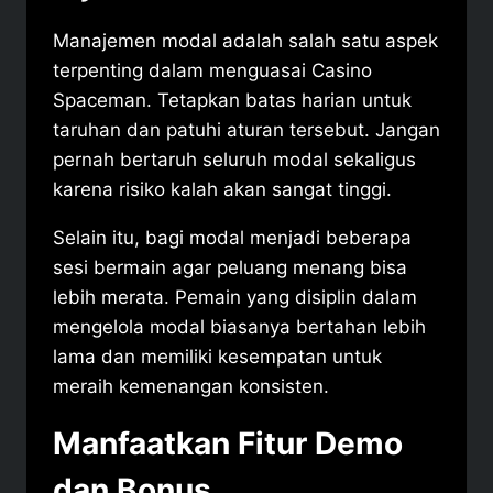
Manajemen modal adalah salah satu aspek
terpenting dalam menguasai Casino
Spaceman. Tetapkan batas harian untuk
taruhan dan patuhi aturan tersebut. Jangan
pernah bertaruh seluruh modal sekaligus
karena risiko kalah akan sangat tinggi.
Selain itu, bagi modal menjadi beberapa
sesi bermain agar peluang menang bisa
lebih merata. Pemain yang disiplin dalam
mengelola modal biasanya bertahan lebih
lama dan memiliki kesempatan untuk
meraih kemenangan konsisten.
Manfaatkan Fitur Demo
dan Bonus