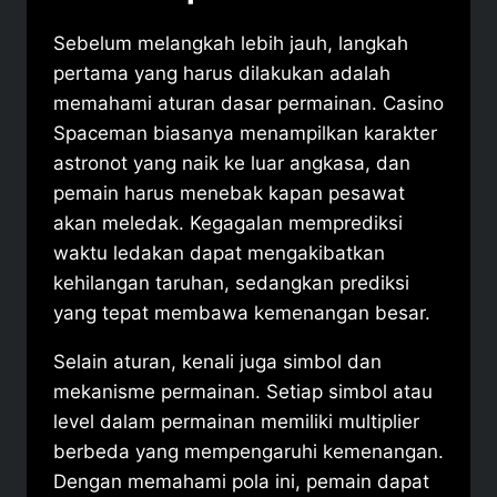
Sebelum melangkah lebih jauh, langkah
pertama yang harus dilakukan adalah
memahami aturan dasar permainan. Casino
Spaceman biasanya menampilkan karakter
astronot yang naik ke luar angkasa, dan
pemain harus menebak kapan pesawat
akan meledak. Kegagalan memprediksi
waktu ledakan dapat mengakibatkan
kehilangan taruhan, sedangkan prediksi
yang tepat membawa kemenangan besar.
Selain aturan, kenali juga simbol dan
mekanisme permainan. Setiap simbol atau
level dalam permainan memiliki multiplier
berbeda yang mempengaruhi kemenangan.
Dengan memahami pola ini, pemain dapat