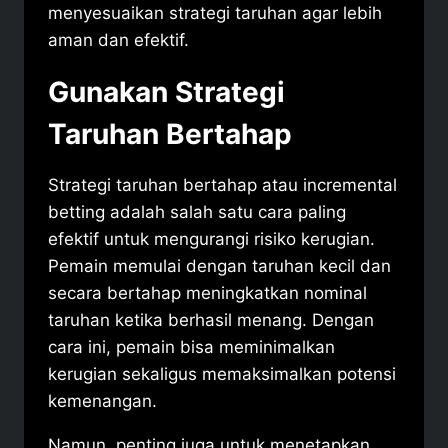
menyesuaikan strategi taruhan agar lebih
aman dan efektif.
Gunakan Strategi
Taruhan Bertahap
Strategi taruhan bertahap atau incremental
betting adalah salah satu cara paling
efektif untuk mengurangi risiko kerugian.
Pemain memulai dengan taruhan kecil dan
secara bertahap meningkatkan nominal
taruhan ketika berhasil menang. Dengan
cara ini, pemain bisa meminimalkan
kerugian sekaligus memaksimalkan potensi
kemenangan.
Namun, penting juga untuk menetapkan