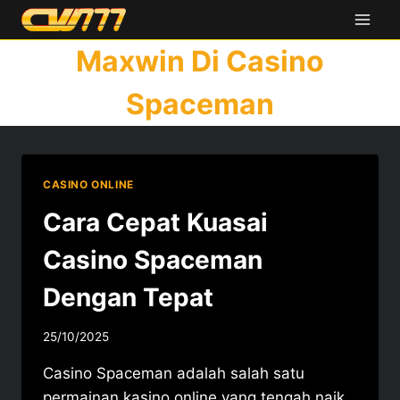
Skip
to
Maxwin Di Casino
content
Spaceman
CASINO ONLINE
Cara Cepat Kuasai
Casino Spaceman
Dengan Tepat
25/10/2025
Casino Spaceman adalah salah satu
permainan kasino online yang tengah naik